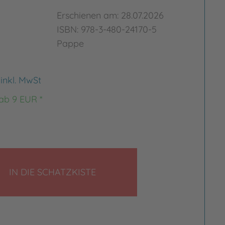
Erschienen am: 28.07.2026
ISBN: 978-3-480-24170-5
Pappe
€
inkl. MwSt
 ab 9 EUR *
LEGEN
IN DIE SCHATZKISTE