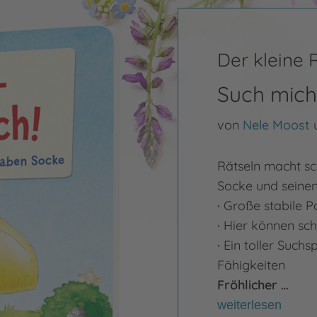
Der kleine
Such mich 
von
Nele Moost
Rätseln macht sc
Socke und seinen
·
Große stabile P
·
Hier können sch
·
Ein toller Suchs
Fähigkeiten
Fröhlicher …
weiterlesen