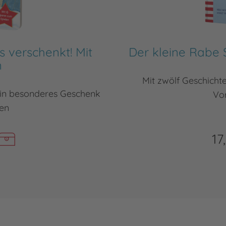
s verschenkt! Mit
Der kleine Rabe 
n
Mit zwölf Geschichte
ein besonderes Geschenk
Vo
en
17