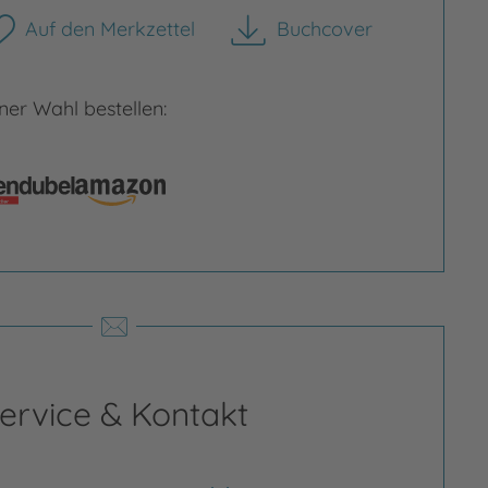
Auf den Merkzettel
Buchcover
herunterladen
er Wahl bestellen:
rgrößern
Bild vergrößern
ervice & Kontakt