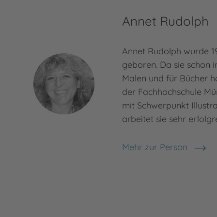
Annet Rudolph
Annet Rudolph wurde 19
geboren. Da sie schon i
Malen und für Bücher hat
der Fachhochschule Mün
mit Schwerpunkt Illustr
arbeitet sie sehr erfolgr
Mehr zur Person
Annet Rudolph