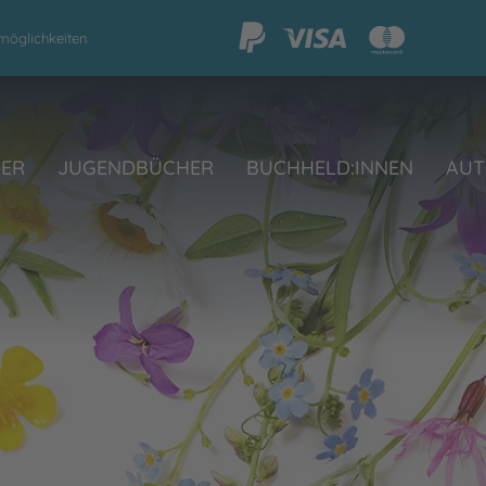
möglichkeiten
HER
JUGENDBÜCHER
BUCHHELD:INNEN
AUT