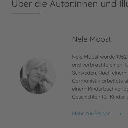
Über die Autor:innen und Ill
Nele Moost
Nele Moost wurde 1952 
und verbrachte einen Tei
Schweden. Nach einem 
Germanistik arbeitete si
einem Kinderbuchverlag.
Geschichten für Kinder
Mehr zur Person
Nele Moost