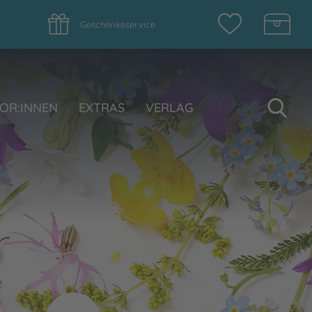
Geschenkeservice
Su
OR:INNEN
EXTRAS
VERLAG