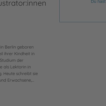
ustrator:innen
Du hast
in Berlin geboren
l ihrer Kindheit in
Studium der
e als Lektorin in
 Heute schreibt sie
 und Erwachsene,…