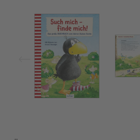
Bild vergrößern