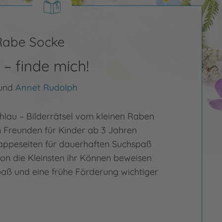
 Rabe Socke
– finde mich!
und
Annet Rudolph
hlau – Bilderrätsel vom kleinen Raben
 Freunden für Kinder ab 3 Jahren
appeseiten für dauerhaften Suchspaß
on die Kleinsten ihr Können beweisen
paß und eine frühe Förderung wichtiger