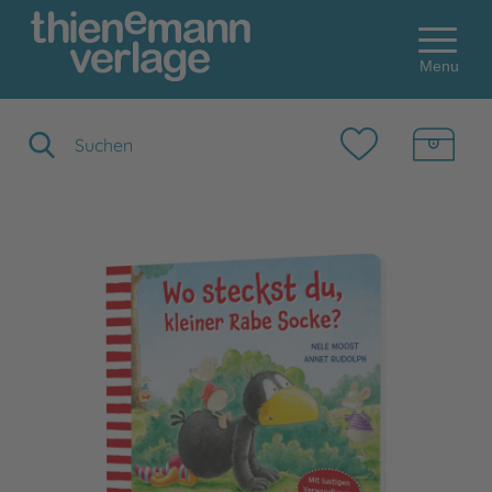
Menu
Suchbegriff eingeben