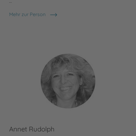
…
Mehr zur Person
Nele Moost
Annet Rudolph