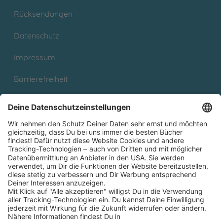
Rücksendungen
Datenschutz
Impressum
Barrierefreiheit
Cookies
Partnerprogramm (Affiliate)
Folge uns auf
* Versandkostenfrei ab 9,00 € Bestellwert innerhalb
Deutschlands