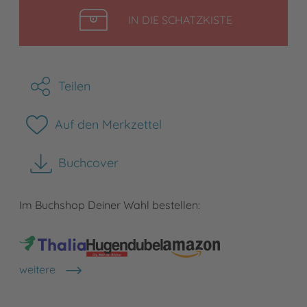
LEGEN
IN DIE SCHATZKISTE
Teilen
Auf den Merkzettel
Buchcover
herunterladen
Im Buchshop Deiner Wahl bestellen:
weitere
Shops anzeigen