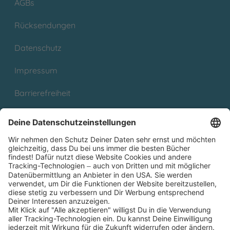
AGBs
Rücksendungen
Datenschutz
Impressum
Barrierefreiheit
Cookies
Partnerprogramm (Affiliate)
Folge uns auf
* Versandkostenfrei ab 9,00 € Bestellwert innerhalb