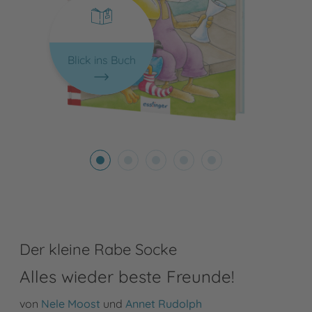
Blick ins Buch
Der kleine Rabe Socke
Alles wieder beste Freunde!
von
Nele Moost
und
Annet Rudolph