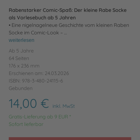
Rabenstarker Comic-Spaß: Der kleine Rabe Socke
als Vorlesebuch ab 5 Jahren
• Eine nigelnagelneue Geschichte vom kleinen Raben
Socke im Comic-Look – …
weiterlesen
Ab 5 Jahre
64 Seiten
176 x 236 mm
Erschienen am: 24.03.2026
ISBN: 978-3-480-24115-6
Gebunden
14,00 €
inkl. MwSt
Gratis-Lieferung ab 9 EUR *
Sofort lieferbar