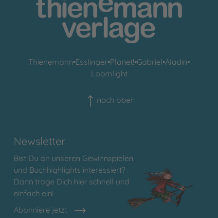
Thienemann
•
Esslinger
•
Planet!
•
Gabriel
•
Aladin
•
Loomlight
nach oben
Newsletter
Bist Du an unseren Gewinnspielen
und Buchhighlights interessiert?
Dann trage Dich hier schnell und
einfach ein!
Abonniere jetzt