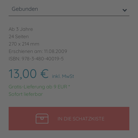
Gebunden
Ab 3 Jahre
24 Seiten
270 x 214 mm
Erschienen am: 11.08.2009
ISBN: 978-3-480-40019-5
13,00 €
inkl. MwSt
Gratis-Lieferung ab 9 EUR *
Sofort lieferbar
LEGEN
IN DIE SCHATZKISTE