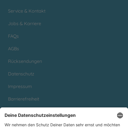
Service & Kontakt
Jobs & Karriere
FAQs
AGBs
Rücksendungen
Datenschutz
Impressum
Barrierefreiheit
Cookies
Partnerprogramm (Affiliate)