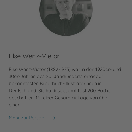
Else Wenz-Viëtor
Else Wenz-Viëtor (1882-1973) war in den 1920er- und
30er-Jahren des 20. Jahrhunderts einer der
bekanntesten Bilderbuch-Illustratorinnen in
Deutschland. Sie hat insgesamt fast 200 Bücher
geschaffen. Mit einer Gesamtauflage von über
einer…
Mehr zur Person
Else Wenz-Viëtor