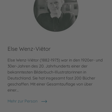
Else Wenz-Viëtor
Else Wenz-Viëtor (1882-1973) war in den 1920er- und
30er-Jahren des 20. Jahrhunderts einer der
bekanntesten Bilderbuch-Illustratorinnen in
Deutschland. Sie hat insgesamt fast 200 Bücher
geschaffen. Mit einer Gesamtauflage von über
einer…
Mehr zur Person
Else Wenz-Viëtor