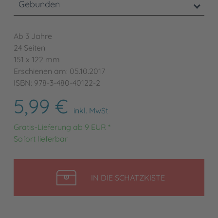
Gebunden
Ab 3 Jahre
24 Seiten
151 x 122 mm
Erschienen am: 05.10.2017
ISBN: 978-3-480-40122-2
5,99 €
inkl. MwSt
Gratis-Lieferung ab 9 EUR *
Sofort lieferbar
LEGEN
IN DIE SCHATZKISTE