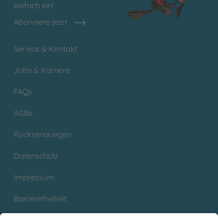
einfach ein!
Abonniere jetzt
Service & Kontakt
Jobs & Karriere
FAQs
AGBs
Rücksendungen
Datenschutz
Impressum
Barrierefreiheit