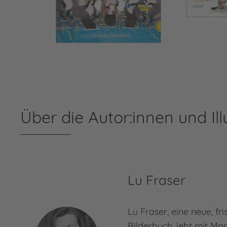
Über die Autor:innen und Ill
Lu Fraser
Lu Fraser, eine neue, f
Bilderbuch, lebt mit Ma