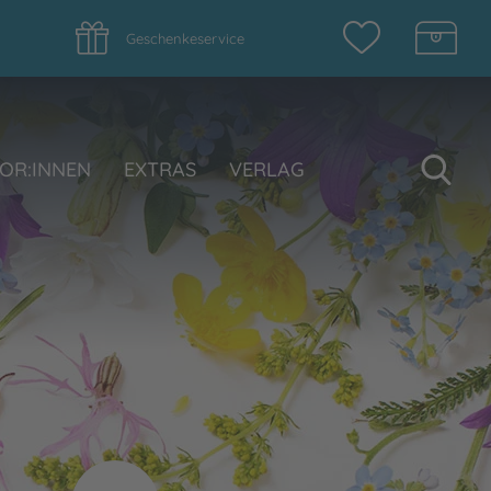
Geschenkeservice
Su
OR:INNEN
EXTRAS
VERLAG