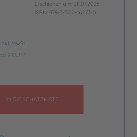
Erschienen am: 28.07.2026
ISBN: 978-3-522-46273-0
€
inkl. MwSt
 ab 9 EUR *
LEGEN
IN DIE SCHATZKISTE
rgrößern
Bild vergrößern