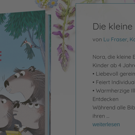
Die klein
von
Lu Fraser
,
Ka
Nora, die kleine 
Kinder ab 4 Jahr
• Liebevoll gerei
• Feiert Individua
• Warmherzige Ill
Entdecken
Während alle Bib
ihren …
weiterlesen