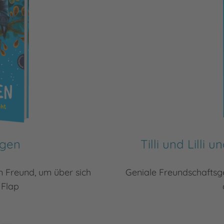
egen
Tilli und Lilli
 Freund, um über sich
Geniale Freundschaftsge
 Flap