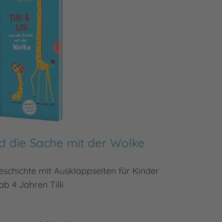
 und die Sache mit der Wolke
schichte mit Ausklappseiten für Kinder
Mit fe
ab 4 Jahren Tilli