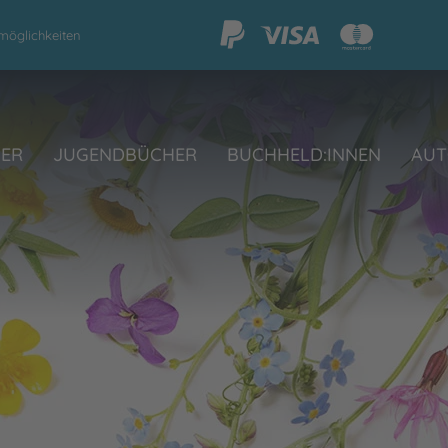
möglichkeiten
HER
JUGENDBÜCHER
BUCHHELD:INNEN
AUT