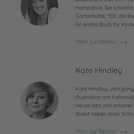
Hampshire. Sie schreibt 
Gartenhütte. "Elli, die Kl
ihr erstes Buch für Kind
Mehr zur Person
Lu Fraser
Kate Hindley
Kate Hindley, Jahrgang 
Illustration am Fallmout
Heute lebt und arbeitet
direkt neben einer Scho
Mehr zur Person