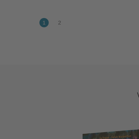
Kate Hindley