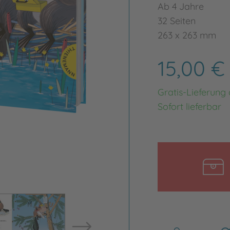
Ab 4 Jahre
32 Seiten
263 x 263 mm
15,00 
Gratis-Lieferung
Sofort lieferbar
Bild vergrößern
Bild ve