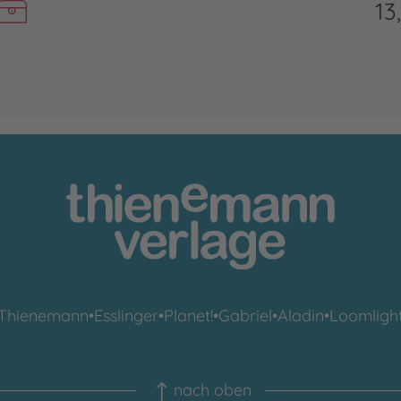
13
Thienemann
•
Esslinger
•
Planet!
•
Gabriel
•
Aladin
•
Loomligh
nach oben