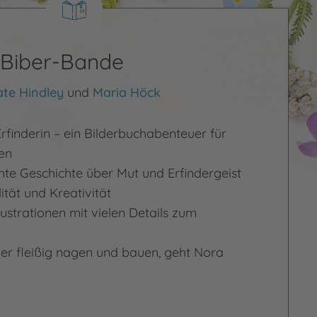
e Biber-Bande
te Hindley
und
Maria Höck
Erfinderin – ein Bilderbuchabenteuer für
en
mte Geschichte über Mut und Erfindergeist
lität und Kreativität
ustrationen mit vielen Details zum
er fleißig nagen und bauen, geht Nora