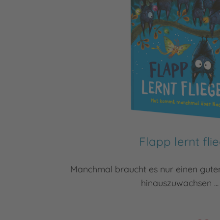
Flapp lernt fli
Manchmal braucht es nur einen guten
hinauszuwachsen ...