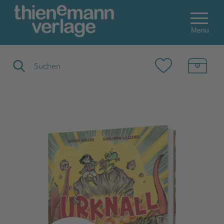
Menu
Suchbegriff eingeben