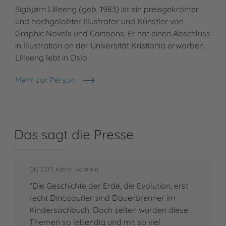
Sigbjørn Lilleeng (geb. 1983) ist ein preisgekrönter
und hochgelobter Illustrator und Künstler von
Graphic Novels und Cartoons. Er hat einen Abschluss
in Illustration an der Universität Kristiania erworben.
Lilleeng lebt in Oslo.
Mehr zur Person
Sigbjørn Lilleeng
Das sagt die Presse
DIE ZEIT, Katrin Hörnlein
"Die Geschichte der Erde, die Evolution, erst
recht Dinosaurier sind Dauerbrenner im
Kindersachbuch. Doch selten wurden diese
Themen so lebendig und mit so viel