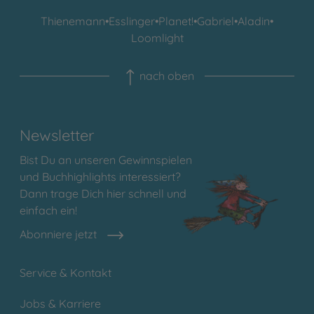
Thienemann
•
Esslinger
•
Planet!
•
Gabriel
•
Aladin
•
Loomlight
nach oben
Newsletter
Bist Du an unseren Gewinnspielen
und Buchhighlights interessiert?
Dann trage Dich hier schnell und
einfach ein!
Abonniere jetzt
Service & Kontakt
Jobs & Karriere