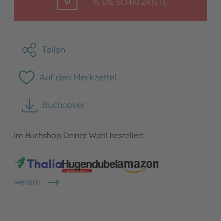
LEGEN
IN DIE SCHATZKISTE
Teilen
Auf den Merkzettel
Buchcover
herunterladen
Im Buchshop Deiner Wahl bestellen:
weitere
Shops anzeigen