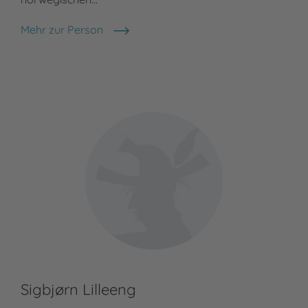
Mehr zur Person
Reidar Müller
Sigbjørn Lilleeng