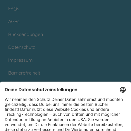
FAQs
AGBs
Rücksendungen
Datenschutz
Impressum
Barrierefreiheit
Cookies
Partnerprogramm (Affiliate)
Folge uns auf