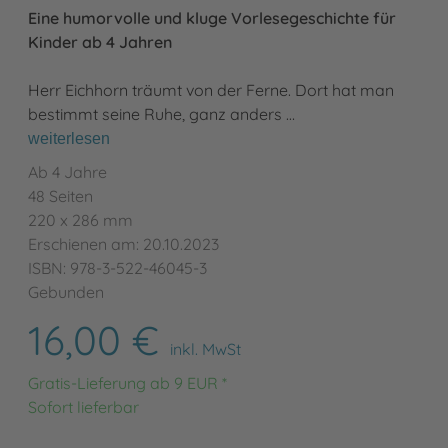
Eine humorvolle und kluge Vorlesegeschichte für
Kinder ab 4 Jahren
Herr Eichhorn träumt von der Ferne. Dort hat man
bestimmt seine Ruhe, ganz anders …
weiterlesen
Ab 4 Jahre
48 Seiten
220 x 286 mm
Erschienen am: 20.10.2023
ISBN: 978-3-522-46045-3
Gebunden
16,00 €
inkl. MwSt
Gratis-Lieferung ab 9 EUR *
Sofort lieferbar