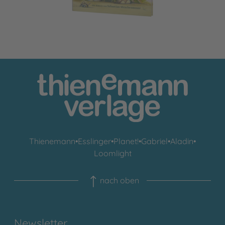
Thienemann
•
Esslinger
•
Planet!
•
Gabriel
•
Aladin
•
Loomlight
nach oben
Newsletter