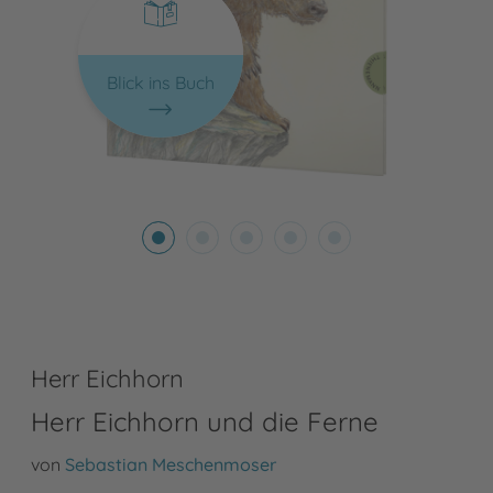
Blick ins Buch
Herr Eichhorn
Herr Eichhorn und die Ferne
von
Sebastian Meschenmoser