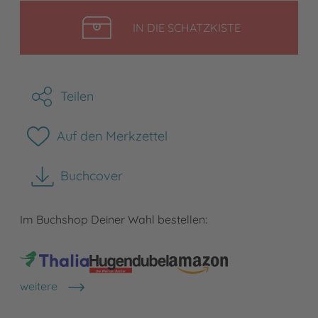
LEGEN
IN DIE SCHATZKISTE
Teilen
Auf den Merkzettel
Buchcover
herunterladen
Im Buchshop Deiner Wahl bestellen:
weitere
Shops anzeigen