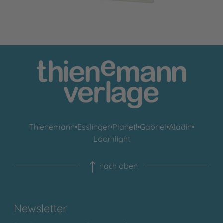
Thienemann
•
Esslinger
•
Planet!
•
Gabriel
•
Aladin
•
Loomlight
nach oben
Newsletter