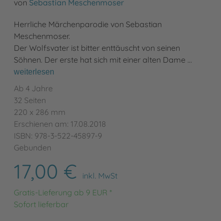
von
Sebastian Meschenmoser
Herrliche Märchenparodie von Sebastian
Meschenmoser.
Der Wolfsvater ist bitter enttäuscht von seinen
Söhnen. Der erste hat sich mit einer alten Dame …
weiterlesen
Ab 4 Jahre
32 Seiten
220 x 286 mm
Erschienen am: 17.08.2018
ISBN: 978-3-522-45897-9
Gebunden
17,00 €
inkl. MwSt
Gratis-Lieferung ab 9 EUR *
Sofort lieferbar