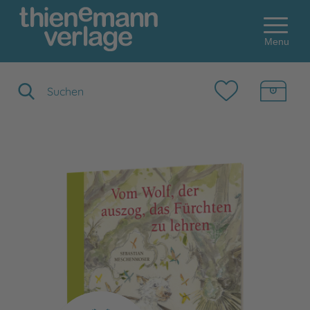
Menu
Suchbegriff eingeben