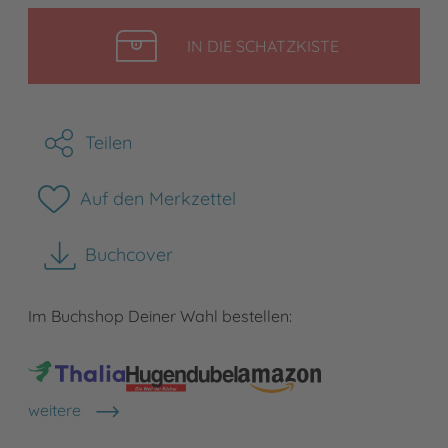
LEGEN
IN DIE SCHATZKISTE
Teilen
Auf den Merkzettel
Buchcover
herunterladen
Im Buchshop Deiner Wahl bestellen:
weitere
Shops anzeigen