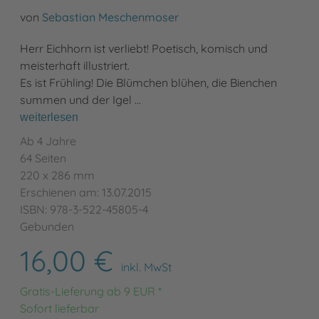
von
Sebastian Meschenmoser
Herr Eichhorn ist verliebt! Poetisch, komisch und
meisterhaft illustriert.
Es ist Frühling! Die Blümchen blühen, die Bienchen
summen und der Igel …
weiterlesen
Ab 4 Jahre
64 Seiten
220 x 286 mm
Erschienen am: 13.07.2015
ISBN: 978-3-522-45805-4
Gebunden
16,00 €
inkl. MwSt
Gratis-Lieferung ab 9 EUR *
Sofort lieferbar