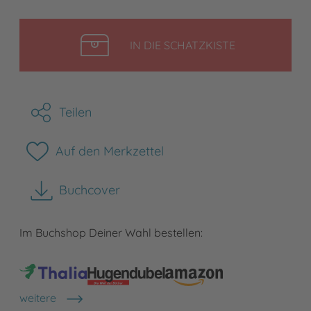
LEGEN
IN DIE SCHATZKISTE
Teilen
Auf den Merkzettel
Buchcover
herunterladen
Im Buchshop Deiner Wahl bestellen:
weitere
Shops anzeigen