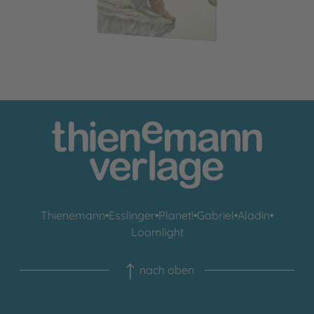
Thienemann
•
Esslinger
•
Planet!
•
Gabriel
•
Aladin
•
Loomlight
nach oben