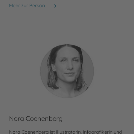
Mehr zur Person
Christoph Drösser
Nora Coenenberg
Nora Coenenberg ist Illustratorin, Infografikerin und