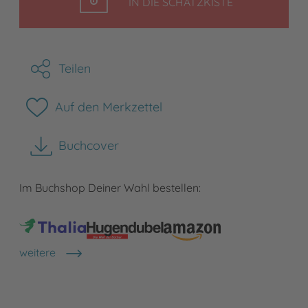
LEGEN
IN DIE SCHATZKISTE
Teilen
Auf den Merkzettel
Buchcover
herunterladen
Im Buchshop Deiner Wahl bestellen:
weitere
Shops anzeigen