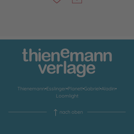
Thienemann
•
Esslinger
•
Planet!
•
Gabriel
•
Aladin
•
Loomlight
nach oben