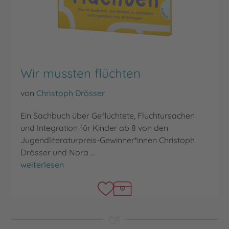
Wir mussten flüchten
von
Christoph Drösser
Ein Sachbuch über Geflüchtete, Fluchtursachen
und Integration für Kinder ab 8 von den
Jugendliteraturpreis-Gewinner*innen Christoph
Drösser und Nora …
Wir mussten flüchten
weiterlesen