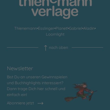
Thienemann
•
Esslinger
•
Planet!
•
Gabriel
•
Aladin
•
Loomlight
nach oben
Newsletter
Bist Du an unseren Gewinnspielen
und Buchhighlights interessiert?
Dann trage Dich hier schnell und
einfach ein!
Abonniere jetzt