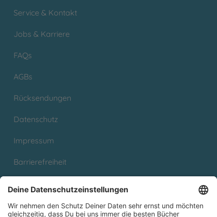
Service & Kontakt
Jobs & Karriere
FAQs
AGBs
Rücksendungen
Datenschutz
Impressum
Barrierefreiheit
Cookies
Partnerprogramm (Affiliate)