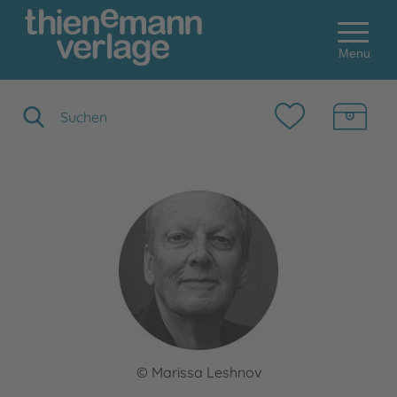
Menu
Suchbegriff eingeben
© Marissa Leshnov