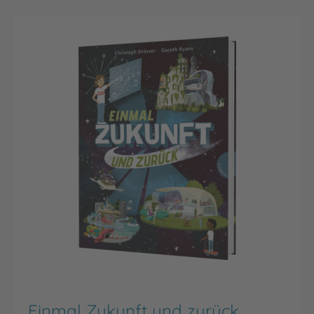
Einmal Zukunft und zurück