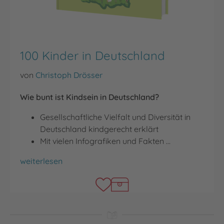
100 Kinder in Deutschland
von
Christoph Drösser
Wie bunt ist Kindsein in Deutschland?
Gesellschaftliche Vielfalt und Diversität in
Deutschland kindgerecht erklärt
Mit vielen Infografiken und Fakten …
100 Kinder in Deutschland
weiterlesen