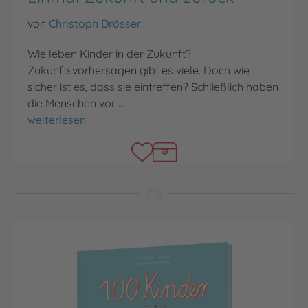
von
Christoph Drösser
Wie leben Kinder in der Zukunft?
Zukunftsvorhersagen gibt es viele. Doch wie
sicher ist es, dass sie eintreffen? Schließlich haben
die Menschen vor …
Einmal Zukunft und zurück
weiterlesen