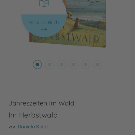
Blick ins Buch
Jahreszeiten im Wald
Im Herbstwald
von
Daniela Kulot