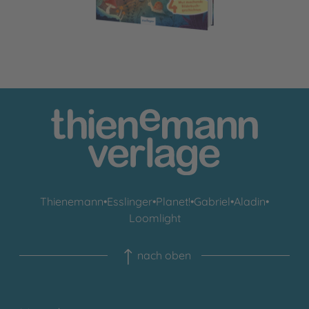
Thienemann
•
Esslinger
•
Planet!
•
Gabriel
•
Aladin
•
Loomlight
nach oben