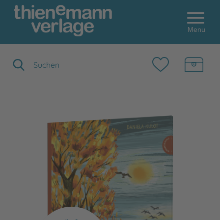
Menu
Suchbegriff eingeben