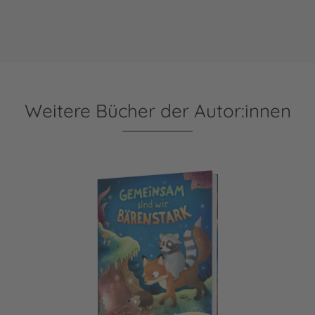
Weitere Bücher der Autor:innen
Gemeinsam sind wir bärenstark