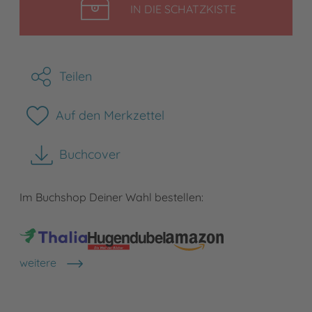
LEGEN
IN DIE SCHATZKISTE
Teilen
Auf den Merkzettel
Buchcover
herunterladen
Im Buchshop Deiner Wahl bestellen:
weitere
Shops anzeigen