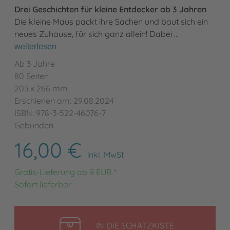
Drei Geschichten für kleine Entdecker ab 3 Jahren
Die kleine Maus packt ihre Sachen und baut sich ein
neues Zuhause, für sich ganz allein! Dabei …
weiterlesen
Ab 3 Jahre
80 Seiten
203 x 266 mm
Erschienen am: 29.08.2024
ISBN: 978-3-522-46076-7
Gebunden
16,00 €
inkl. MwSt
Gratis-Lieferung ab 9 EUR *
Sofort lieferbar
LEGEN
IN DIE SCHATZKISTE