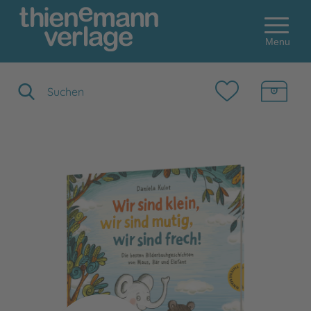
Menu
Suchbegriff eingeben