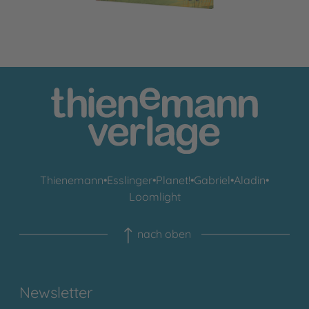
Thienemann
•
Esslinger
•
Planet!
•
Gabriel
•
Aladin
•
Loomlight
nach oben
Newsletter