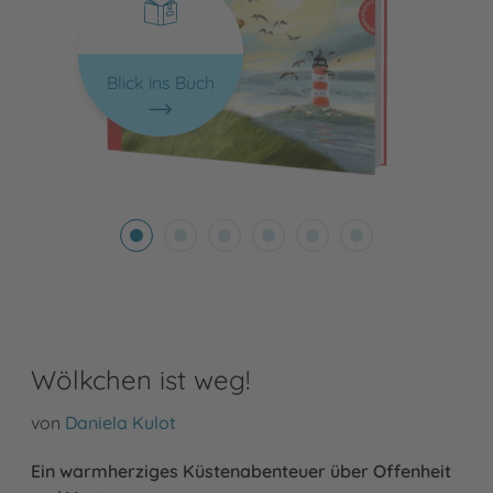
Blick ins Buch
Wölkchen ist weg!
von
Daniela Kulot
Ein warmherziges Küstenabenteuer über Offenheit