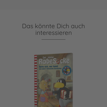
Das könnte Dich auch
interessieren
Der kleine Rabe Socke: Rette sich, wer kann! und andere r