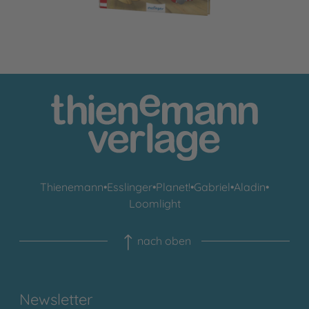
Thienemann
•
Esslinger
•
Planet!
•
Gabriel
•
Aladin
•
Loomlight
nach oben
Newsletter