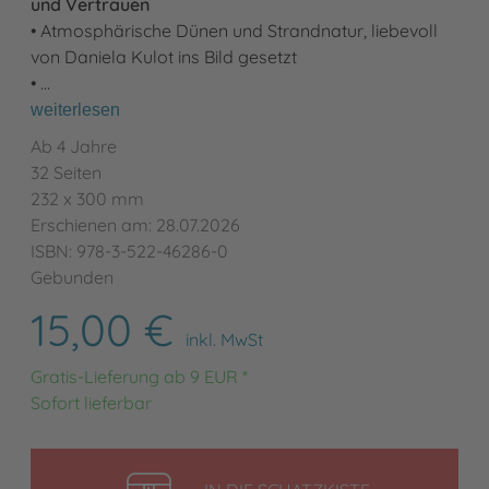
und Vertrauen
• Atmosphärische Dünen und Strandnatur, liebevoll
von Daniela Kulot ins Bild gesetzt
• …
weiterlesen
Ab 4 Jahre
32 Seiten
232 x 300 mm
Erschienen am: 28.07.2026
ISBN: 978-3-522-46286-0
Gebunden
15,00 €
inkl. MwSt
Gratis-Lieferung ab 9 EUR *
Sofort lieferbar
LEGEN