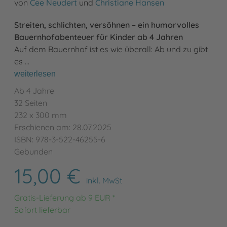
von
Cee Neudert
und
Christiane Hansen
Streiten, schlichten, versöhnen – ein humorvolles
Bauernhofabenteuer für Kinder ab 4 Jahren
Auf dem Bauernhof ist es wie überall: Ab und zu gibt
es …
weiterlesen
Ab 4 Jahre
32 Seiten
232 x 300 mm
Erschienen am: 28.07.2025
ISBN: 978-3-522-46255-6
Gebunden
15,00 €
inkl. MwSt
Gratis-Lieferung ab 9 EUR *
Sofort lieferbar