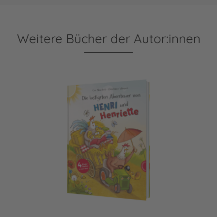
Weitere Bücher der Autor:innen
Henri und Henriette: Die lustigsten Abenteuer von Henri und