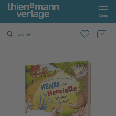
Menu
Suchbegriff eingeben