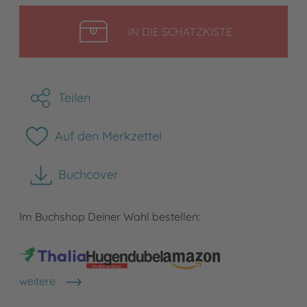
LEGEN
IN DIE SCHATZKISTE
Teilen
Auf den Merkzettel
Buchcover
herunterladen
Im Buchshop Deiner Wahl bestellen:
weitere
Shops anzeigen