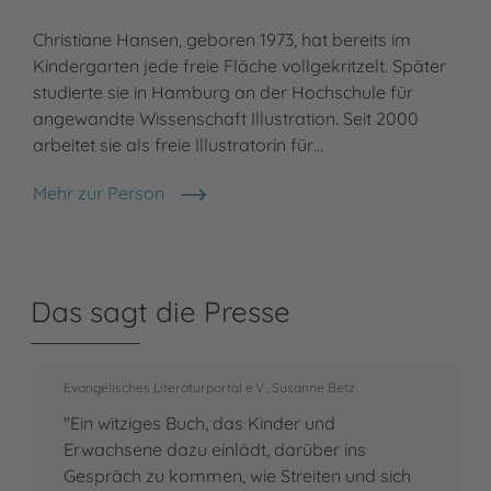
Christiane Hansen, geboren 1973, hat bereits im
Kindergarten jede freie Fläche vollgekritzelt. Später
studierte sie in Hamburg an der Hochschule für
angewandte Wissenschaft Illustration. Seit 2000
arbeitet sie als freie Illustratorin für…
Mehr zur Person
Christiane Hansen
Das sagt die Presse
Evangelisches Literaturportal e.V., Susanne Betz
"Ein witziges Buch, das Kinder und
Erwachsene dazu einlädt, darüber ins
Gespräch zu kommen, wie Streiten und sich