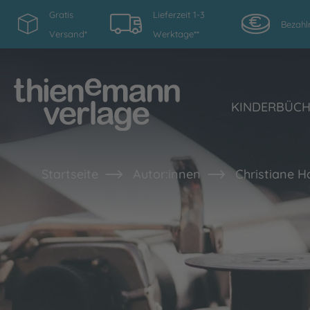
Gratis
Lieferzeit 1-3
Bezahl
Versand*
Werktage**
KINDERBÜC
Startseite
Autor:innen
Christiane 