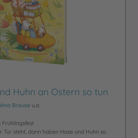
nd Huhn an Ostern so tun
lina Brause
u.a.
 Frühlingsfest
r Tür steht, dann haben Hase und Huhn so