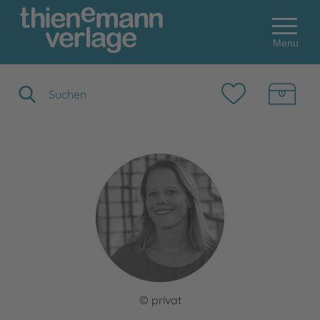
Menu
Suchbegriff eingeben
© privat