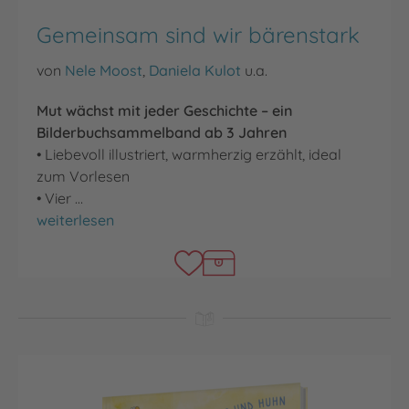
Gemeinsam sind wir bärenstark
von
Nele Moost
,
Daniela Kulot
u.a.
Mut wächst mit jeder Geschichte – ein
Bilderbuchsammelband ab 3 Jahren
• Liebevoll illustriert, warmherzig erzählt, ideal
zum Vorlesen
• Vier …
Gemeinsam sind wir bärenstark
weiterlesen