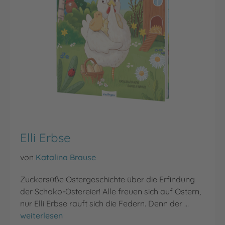
Elli Erbse
von
Katalina Brause
Zuckersüße Ostergeschichte über die Erfindung
der Schoko-Ostereier! Alle freuen sich auf Ostern,
nur Elli Erbse rauft sich die Federn. Denn der …
Elli Erbse
weiterlesen