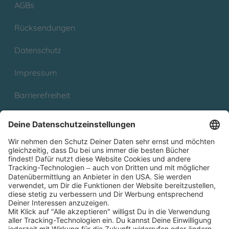
AGBs
Rücksendungen
Datenschutz
Impressum
Barrierefreiheit
Cookies
Partnerprogramm (Affiliate)
Folge uns auf
* Versandkostenfrei ab 9,00 € Bestellwert innerhalb