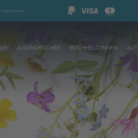
möglichkeiten
HER
JUGENDBÜCHER
BUCHHELD:INNEN
AUT
ster