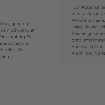
"Jan Kaiser ist h
dem Kindergarten
Monsterbücher ist
amburg geboren,
lustig! Mit viel 
mit dem Schwerpunkt
Reimen gehaltenen
 in Hamburg. Sie
ganz unterschiedl
Kinderbücher und
Vorlesen hat man 
h selbst. Sie
Kleinkinder-Vorl
nerin,…