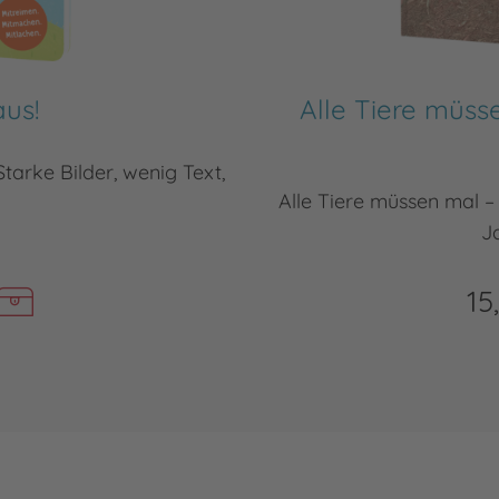
aus!
Alle Tiere müss
tarke Bilder, wenig Text,
Alle Tiere müssen mal –
J
15