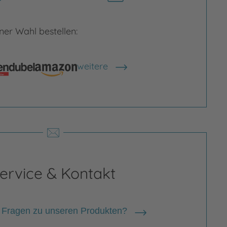
herunterladen
er Wahl bestellen:
rgrößern
Bild vergrößern
weitere
Shops anzeigen
ervice & Kontakt
 Fragen zu unseren Produkten?