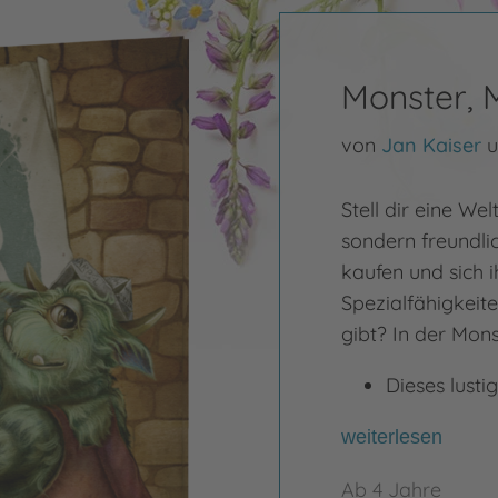
Monster, 
von
Jan Kaiser
u
Stell dir eine Wel
sondern freundlic
kaufen und sich
Spezialfähigkeit
gibt? In der Mon
Dieses lusti
weiterlesen
Ab 4 Jahre