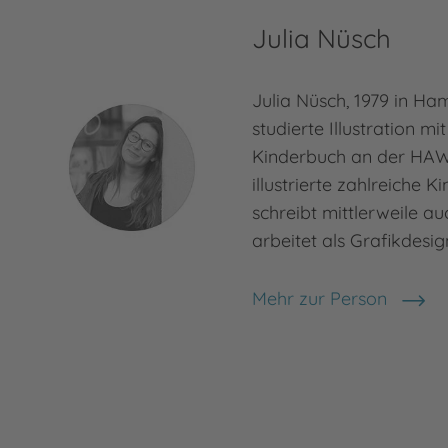
Julia Nüsch
Julia Nüsch, 1979 in H
studierte Illustration 
Kinderbuch an der HAW
illustrierte zahlreiche 
schreibt mittlerweile auc
arbeitet als Grafikdesig
Mehr zur Person
Julia Nüsch