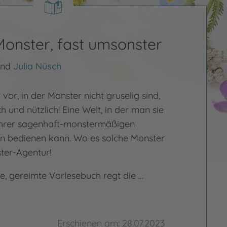
Monster, fast umsonster
nd
Julia Nüsch
t vor, in der Monster nicht gruselig sind,
h und nützlich! Eine Welt, in der man sie
 ihrer sagenhaft-monstermäßigen
en bedienen kann. Wo es solche Monster
ster-Agentur!
ge, gereimte Vorlesebuch regt die …
Erschienen am: 28.07.2023