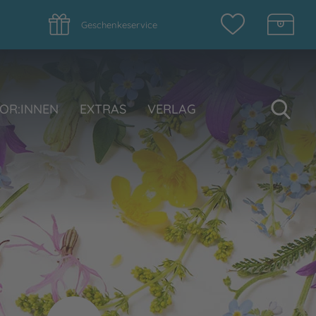
Geschenkeservice
Su
OR:INNEN
EXTRAS
VERLAG