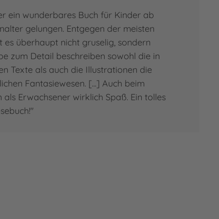
ier ein wunderbares Buch für Kinder ab
alter gelungen. Entgegen der meisten
 es überhaupt nicht gruselig, sondern
Liebe zum Detail beschreiben sowohl die in
 Texte als auch die Illustrationen die
ichen Fantasiewesen. [...] Auch beim
als Erwachsener wirklich Spaß. Ein tolles
esebuch!"