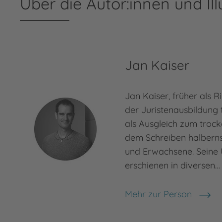
Über die Autor:innen und Ill
Jan Kaiser
Jan Kaiser, früher als R
der Juristenausbildung 
als Ausgleich zum trock
dem Schreiben halberns
und Erwachsene. Seine 
erschienen in diversen…
Mehr zur Person
Jan Kaiser