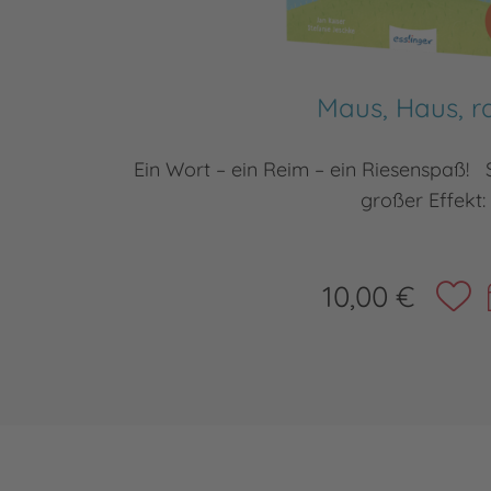
Maus, Haus, r
Ein Wort – ein Reim – ein Riesenspaß! S
großer Effekt:
10,00 €