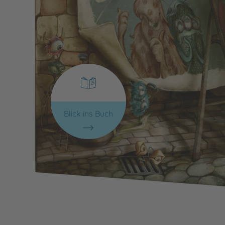
Blick ins Buch