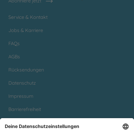
Abonniere jetzt
Service & Kontakt
Jobs & Karriere
FAQs
AGBs
Rücksendungen
Datenschutz
Impressum
Barrierefreiheit
Cookies