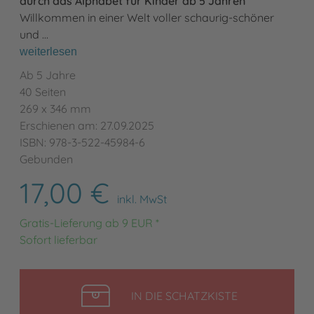
durch das Alphabet für Kinder ab 5 Jahren
Willkommen in einer Welt voller schaurig-schöner
und …
weiterlesen
Ab 5 Jahre
40 Seiten
269 x 346 mm
Erschienen am: 27.09.2025
ISBN: 978-3-522-45984-6
Gebunden
17,00 €
inkl. MwSt
Gratis-Lieferung ab 9 EUR *
Sofort lieferbar
LEGEN
IN DIE SCHATZKISTE