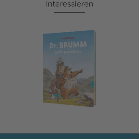
interessieren
Dr. Brumm: Dr. Brumm geht wandern