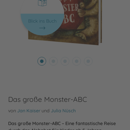
Blick ins Buch
Das große Monster-ABC
von
Jan Kaiser
und
Julia Nüsch
Das große Monster-ABC – Eine fantastische Reise