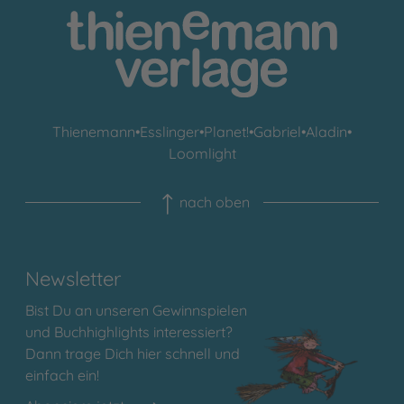
Thienemann
•
Esslinger
•
Planet!
•
Gabriel
•
Aladin
•
Loomlight
nach oben
Newsletter
Bist Du an unseren Gewinnspielen
und Buchhighlights interessiert?
Dann trage Dich hier schnell und
einfach ein!