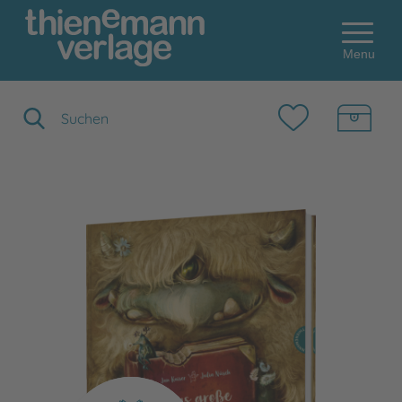
Menu
Suchbegriff eingeben