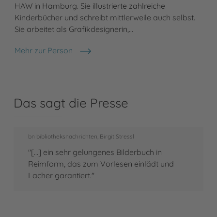
HAW in Hamburg. Sie illustrierte zahlreiche
Kinderbücher und schreibt mittlerweile auch selbst.
Sie arbeitet als Grafikdesignerin,…
Mehr zur Person
Julia Nüsch
Das sagt die Presse
bn bibliotheksnachrichten, Birgit Stressl
"[...] ein sehr gelungenes Bilderbuch in
Reimform, das zum Vorlesen einlädt und
Lacher garantiert."