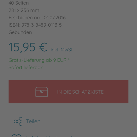
40 Seiten
281 x 256 mm
Erschienen am: 01.07.2016
ISBN: 978-3-8489-0113-5
Gebunden
15,95 €
inkl. MwSt
Gratis-Lieferung ab 9 EUR *
Sofort lieferbar
LEGEN
IN DIE SCHATZKISTE
Teilen