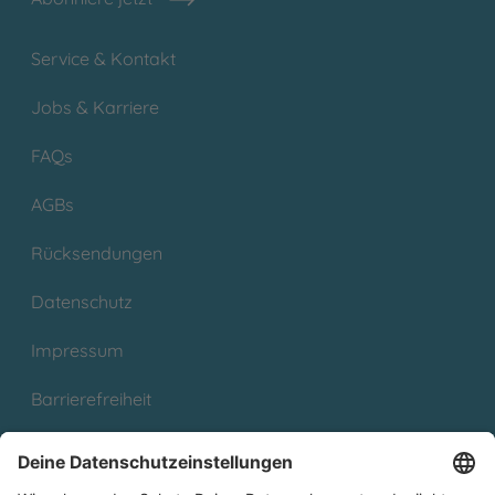
Service & Kontakt
Jobs & Karriere
FAQs
AGBs
Rücksendungen
Datenschutz
Impressum
Barrierefreiheit
Cookies