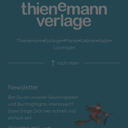
Thienemann
•
Esslinger
•
Planet!
•
Gabriel
•
Aladin
•
Loomlight
nach oben
Newsletter
Bist Du an unseren Gewinnspielen
und Buchhighlights interessiert?
Dann trage Dich hier schnell und
einfach ein!
Abonniere jetzt