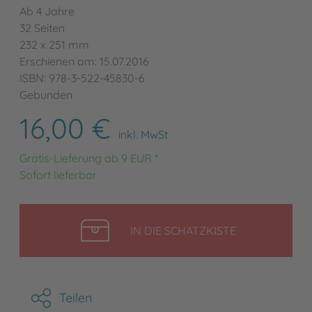
Ab 4 Jahre
32 Seiten
232 x 251 mm
Erschienen am: 15.07.2016
ISBN: 978-3-522-45830-6
Gebunden
16,00 €
inkl. MwSt
Gratis-Lieferung ab 9 EUR *
Sofort lieferbar
LEGEN
IN DIE SCHATZKISTE
Teilen