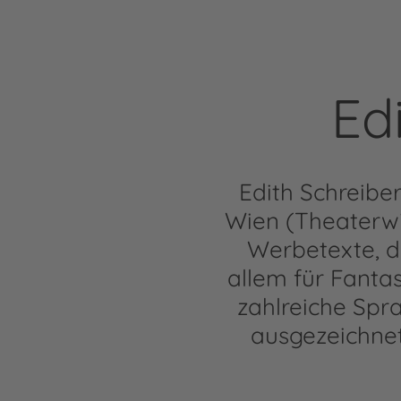
Ed
Edith Schreibe
Wien (Theaterwi
Werbetexte, d
allem für Fantas
zahlreiche Spra
ausgezeichnet