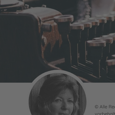
© Alle Re
vorbehal