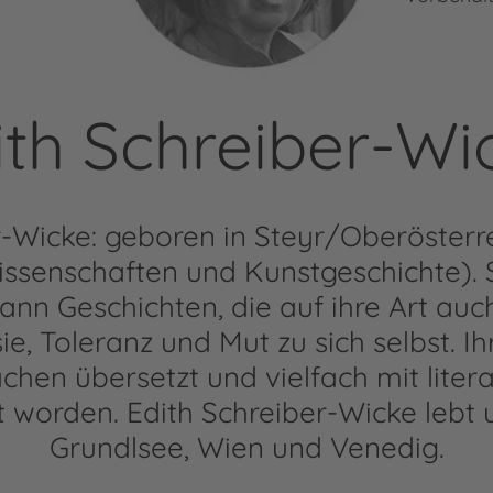
ith Schreiber-Wi
r-Wicke: geboren in Steyr/Oberösterre
ssenschaften und Kunstgeschichte). 
ann Geschichten, die auf ihre Art auc
ie, Toleranz und Mut zu sich selbst. Ih
chen übersetzt und vielfach mit liter
 worden. Edith Schreiber-Wicke lebt u
Grundlsee, Wien und Venedig.