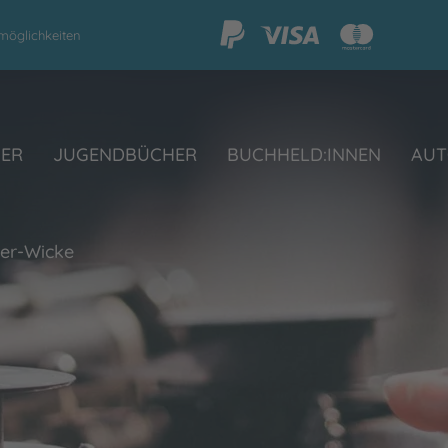
möglichkeiten
HER
JUGENDBÜCHER
BUCHHELD:INNEN
AUT
ber-Wicke