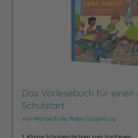
Das Vorlesebuch für einen 
Schulstart
von
Michael Ende
,
Ralph Caspers
u.a.
1. Klasse Schulgeschichten zum Vorfreuen