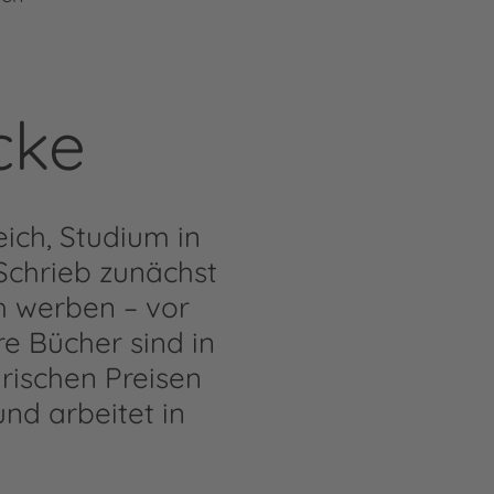
cke
ich, Studium in
Schrieb zunächst
h werben – vor
re Bücher sind in
arischen Preisen
nd arbeitet in