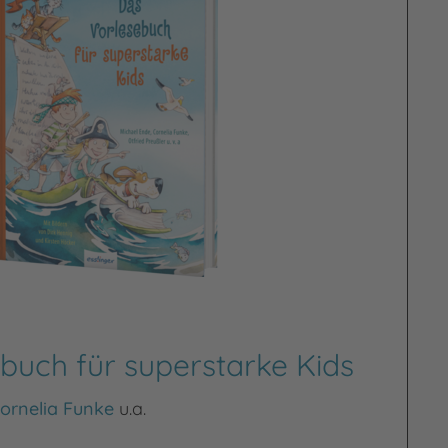
buch für superstarke Kids
ornelia Funke
u.a.