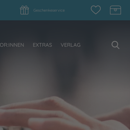
Geschenkeservice
Su
OR:INNEN
EXTRAS
VERLAG