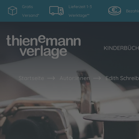
Gratis
Lieferzeit 1-3
Bezahl
Versand*
Werktage**
KINDERBÜC
Startseite
Autor:innen
Edith Schrei