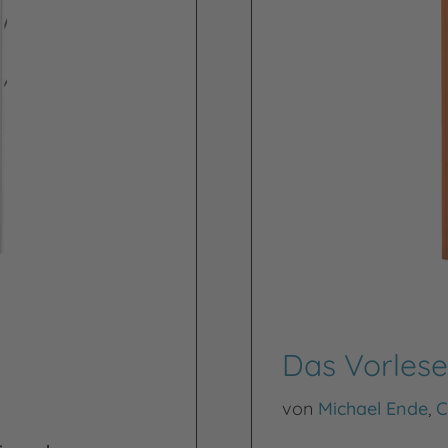
Das Vorlese
von
Michael Ende
,
C