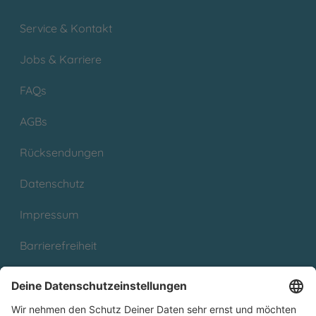
Service & Kontakt
Jobs & Karriere
FAQs
AGBs
Rücksendungen
Datenschutz
Impressum
Barrierefreiheit
Cookies
Partnerprogramm (Affiliate)