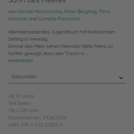
von
Davide Morosinotto
,
Peter Bergting
,
Timo
Kümmel
und
Cornelia Panzacchi
Atemberaubendes Jugendbuch mit historischem
Setting in Venedig
Einmal das Meer sehen! Niemals hätte Pietro zu
hoffen gewagt, dass sein Traum in …
weiterlesen
Gebunden
Ab 12 Jahre
368 Seiten
138 x 220 mm
Erschienen am: 29.08.2024
ISBN: 978-3-522-20302-9