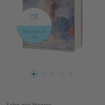
Blick ins Buch
Sohn des Meeres