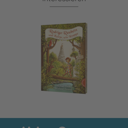
Rodrigo Raubein und Knirps, sein Knappe