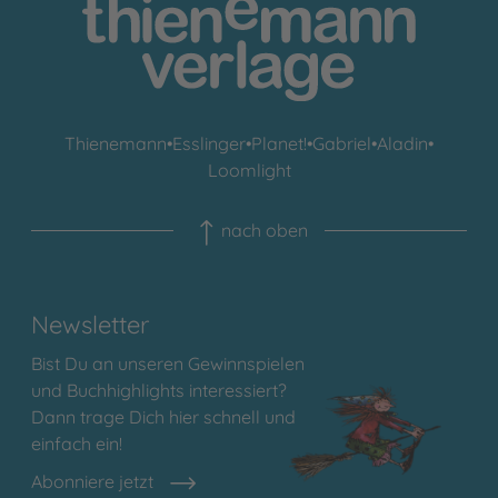
Thienemann
•
Esslinger
•
Planet!
•
Gabriel
•
Aladin
•
Loomlight
nach oben
Newsletter
Bist Du an unseren Gewinnspielen
und Buchhighlights interessiert?
Dann trage Dich hier schnell und
einfach ein!
Abonniere jetzt