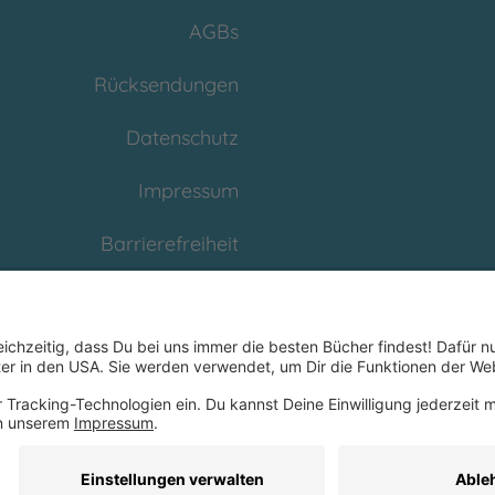
AGBs
Rücksendungen
Datenschutz
Impressum
Barrierefreiheit
Cookies
Partnerprogramm
(Affiliate)