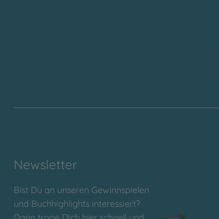
Newsletter
Bist Du an unseren Gewinnspielen
und Buchhighlights interessiert?
Dann trage Dich hier schnell und