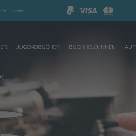
möglichkeiten
HER
JUGENDBÜCHER
BUCHHELD:INNEN
AUT
ng