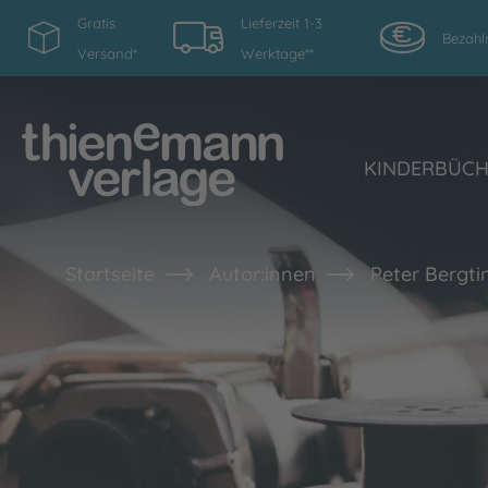
Gratis
Lieferzeit 1-3
Bezahl
Versand*
Werktage**
KINDERBÜC
Startseite
Autor:innen
Peter Bergti