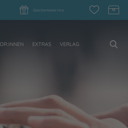
Geschenkeservice
Su
OR:INNEN
EXTRAS
VERLAG