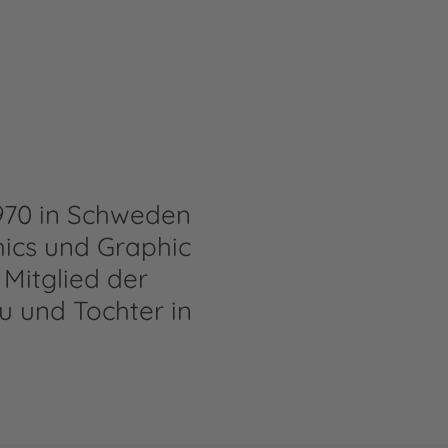
1970 in Schweden
mics und Graphic
 Mitglied der
 und Tochter in