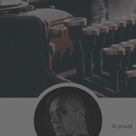
© privat