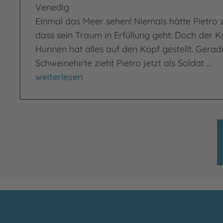
Venedig
Einmal das Meer sehen! Niemals hätte Pietro 
dass sein Traum in Erfüllung geht. Doch der K
Hunnen hat alles auf den Kopf gestellt. Gerad
Schweinehirte zieht Pietro jetzt als Soldat …
Sohn des Meeres
weiterlesen