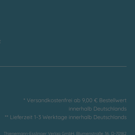
t
* Versandkostenfrei ab 9,00 € Bestellwert
innerhalb Deutschlands
** Lieferzeit 1-3 Werktage innerhalb Deutschlands
Thienemann-Esslinger Verlag GmbH, Blumenstraße 36, D-70182