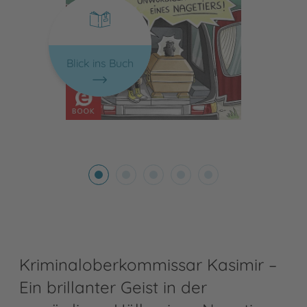
Blick ins Buch
Kriminaloberkommissar Kasimir –
Ein brillanter Geist in der