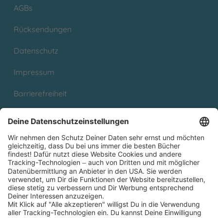
AGBs
Rücksendungen
Datenschutz
Impressum
Barrierefreiheit
Cookies
Partnerprogramm (Affiliate)
Folge uns auf