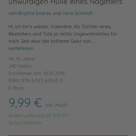
unwürdigen Hülle eines Nagetiers
von
Brigitte Endres
und
Vera Schmidt
Hi, ich bin‘s wieder, Valentine. Als Tochter eines
Bestatters sind Tote ja nichts Ungewöhnliches für
mich. Seit aber der brillante Geist von …
weiterlesen
Ab 10 Jahre
240 Seiten
Erschienen am: 18.01.2016
ISBN: 978-3-522-61062-9
E-Book
9,99 €
inkl. MwSt
Gratis-Lieferung ab 9 EUR *
Sofort lieferbar