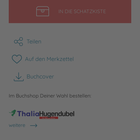
LEGEN
IN DIE SCHATZKISTE
Teilen
Auf den Merkzettel
Buchcover
herunterladen
Im Buchshop Deiner Wahl bestellen:
weitere
Shops anzeigen