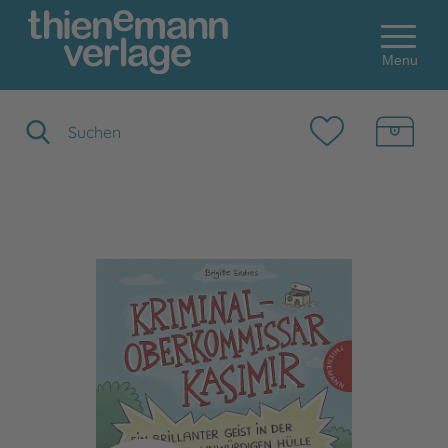
Menu
Suchbegriff eingeben