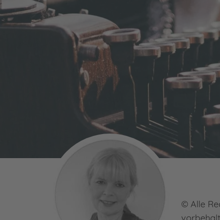
© Alle Re
vorbehal