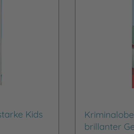
tarke Kids
Kriminalobe
brillanter G