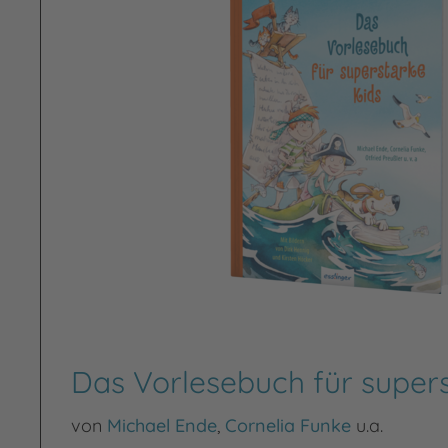
Das Vorlesebuch für supers
von
Michael Ende
,
Cornelia Funke
u.a.