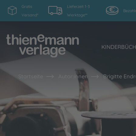
Gratis
Lieferzeit 1-3
Bezahl
Versand*
Werktage**
KINDERBÜC
Startseite
Autor:innen
Brigitte End