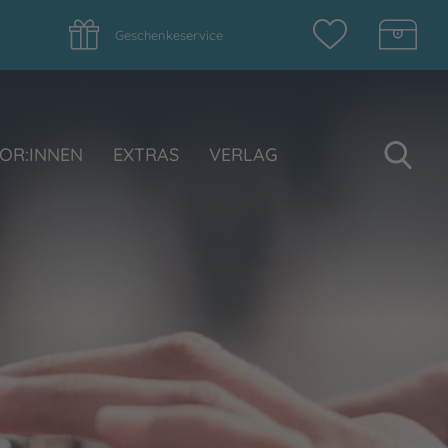
Geschenkeservice
Su
OR:INNEN
EXTRAS
VERLAG