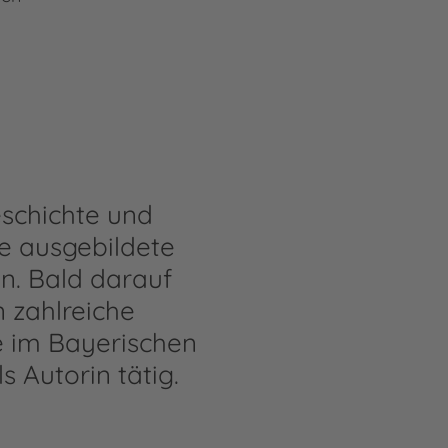
eschichte und
ie ausgebildete
en. Bald darauf
n zahlreiche
e im Bayerischen
s Autorin tätig.