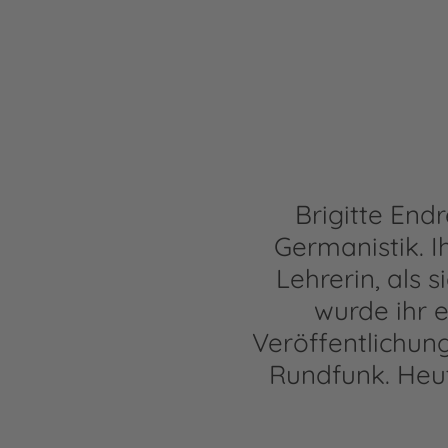
Brigitte End
Germanistik. I
Lehrerin, als 
wurde ihr e
Veröffentlichun
Rundfunk. Heute