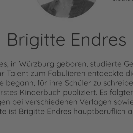
Brigitte Endres
res, in Würzburg geboren, studierte G
hr Talent zum Fabulieren entdeckte d
sie begann, für ihre Schüler zu schreib
rstes Kinderbuch publiziert. Es folgte
gen bei verschiedenen Verlagen sowi
 ist Brigitte Endres hauptberuflich al