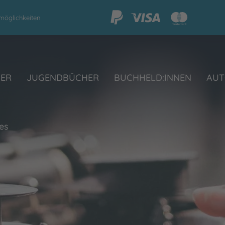
möglichkeiten
HER
JUGENDBÜCHER
BUCHHELD:INNEN
AUT
res