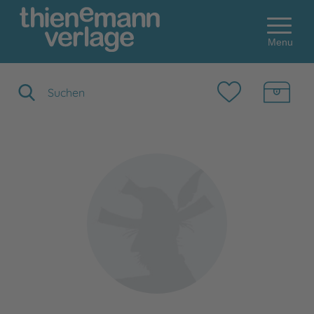
Menu
Suchbegriff eingeben