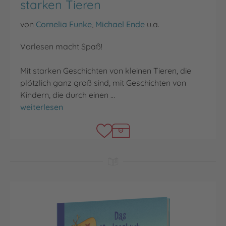
starken Tieren
von
Cornelia Funke
,
Michael Ende
u.a.
Vorlesen macht Spaß!
Mit starken Geschichten von kleinen Tieren, die
plötzlich ganz groß sind, mit Geschichten von
Kindern, die durch einen …
Das Vorlesebuch von kleinen starken Tieren
weiterlesen