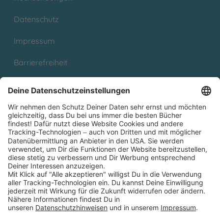
Datenschutz
Impressum
Barrierefreiheit
Cookies
Partnerprogramm (Affiliate)
Folge uns auf
* Versandkostenfrei ab 9,00 € Bestellwert innerhalb
Deutschlands
** Lieferzeit 1-3 Werktage innerhalb Deutschlands