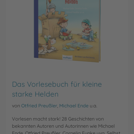
Das Vorlesebuch für kleine
starke Helden
von
Otfried Preußler
,
Michael Ende
u.a.
Vorlesen macht stark! 28 Geschichten von
bekannten Autoren und Autorinnen wie Michael
Ende, Otfried Preußler, Cornelia Funke uva. Selbst