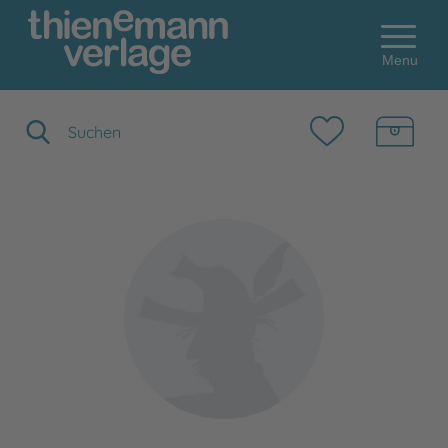
Menu
Suchbegriff eingeben