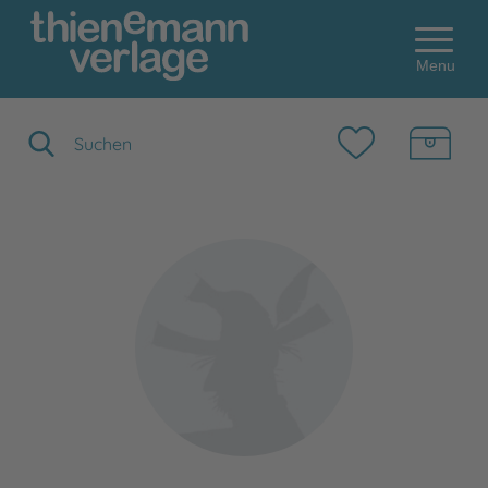
Menu
Suchbegriff eingeben