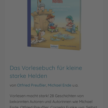
Das Vorlesebuch für kleine
starke Helden
von
Otfried Preußler
,
Michael Ende
u.a.
Vorlesen macht stark! 28 Geschichten von
bekannten Autoren und Autorinnen wie Michael
Ende, Otfried Preußler, Cornelia Funke uva. Selbst