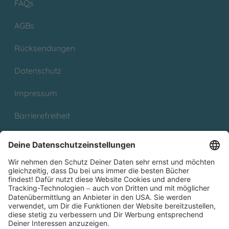
FAQs
AGBs
Rücksendungen
Datenschutz
Impressum
Barrierefreiheit
Cookies
Partnerprogramm (Affiliate)
Folge uns auf