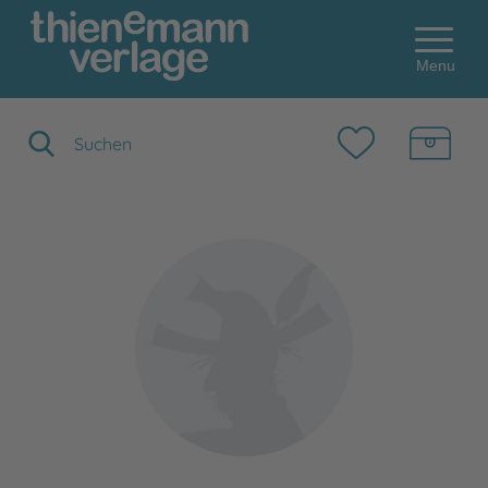
Menu
Suchbegriff eingeben