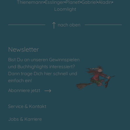
Thienemann
•
Esslinger
•
Planet!
•
Gabriel
•
Aladin
•
Loomlight
nach oben
Newsletter
Bist Du an unseren Gewinnspielen
und Buchhighlights interessiert?
Dann trage Dich hier schnell und
einfach ein!
Abonniere jetzt
Service & Kontakt
Jobs & Karriere