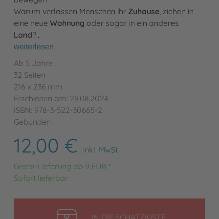
Warum verlassen Menschen ihr
Zuhause
, ziehen in
eine neue
Wohnung
oder sogar in ein anderes
Land
?…
weiterlesen
Ab 5 Jahre
32 Seiten
216 x 236 mm
Erschienen am: 29.08.2024
ISBN: 978-3-522-30665-2
Gebunden
12,00 €
inkl. MwSt
Gratis-Lieferung ab 9 EUR *
Sofort lieferbar
LEGEN
IN DIE SCHATZKISTE