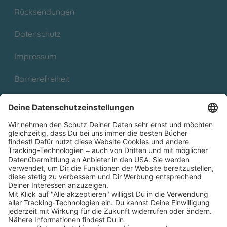
Rücksendungen
Datenschutz
Impressum
Barrierefreiheit
Cookies
Partnerprogramm (Affiliate)
Folge uns auf
* Versandkostenfrei ab 9,00 € Bestellwert innerhalb
Deutschlands