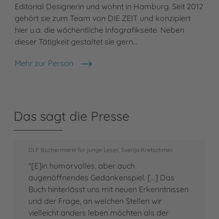
Editorial Designerin und wohnt in Hamburg. Seit 2012
gehört sie zum Team von DIE ZEIT und konzipiert
hier u.a. die wöchentliche Infografikseite. Neben
dieser Tätigkeit gestaltet sie gern…
Mehr zur Person
Nora Coenenberg
Das sagt die Presse
DLF Büchermarkt für junge Leser, Svenja Kretschmer
"[E]in humorvolles, aber auch
augenöffnendes Gedankenspiel. [...] Das
Buch hinterlässt uns mit neuen Erkenntnissen
und der Frage, an welchen Stellen wir
vielleicht anders leben möchten als der