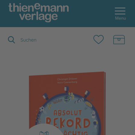
Menu
Suchbegriff eingeben