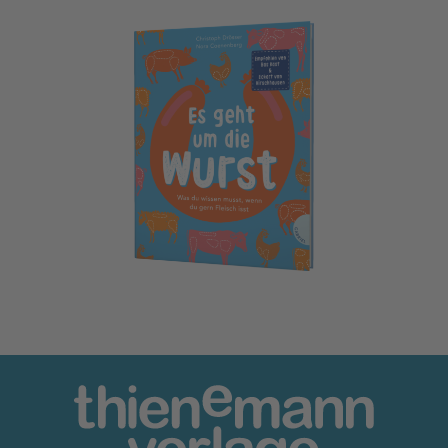
Es geht um die Wurst