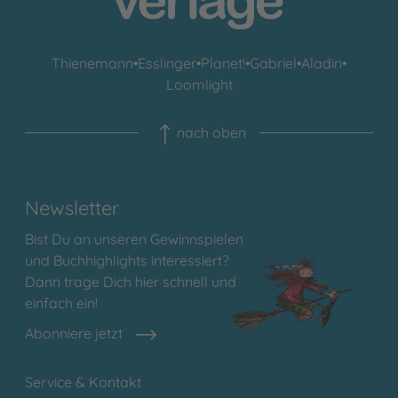
Thienemann
•
Esslinger
•
Planet!
•
Gabriel
•
Aladin
•
Loomlight
nach oben
Newsletter
Bist Du an unseren Gewinnspielen
und Buchhighlights interessiert?
Dann trage Dich hier schnell und
einfach ein!
Abonniere jetzt
Service & Kontakt