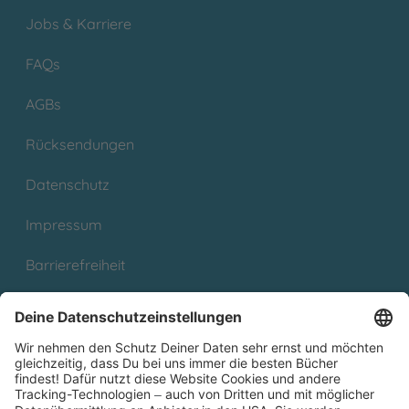
Jobs & Karriere
FAQs
AGBs
Rücksendungen
Datenschutz
Impressum
Barrierefreiheit
Cookies
Partnerprogramm (Affiliate)