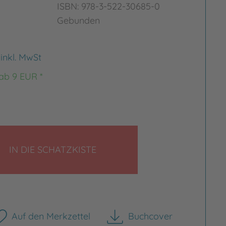
ISBN: 978-3-522-30685-0
Gebunden
€
inkl. MwSt
 ab 9 EUR *
LEGEN
IN DIE SCHATZKISTE
Auf den Merkzettel
Buchcover
herunterladen