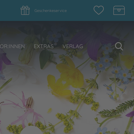
Geschenkeservice
Su
OR:INNEN
EXTRAS
VERLAG