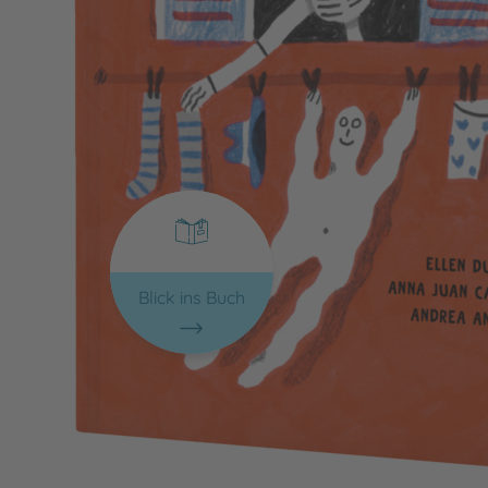
Blick ins Buch