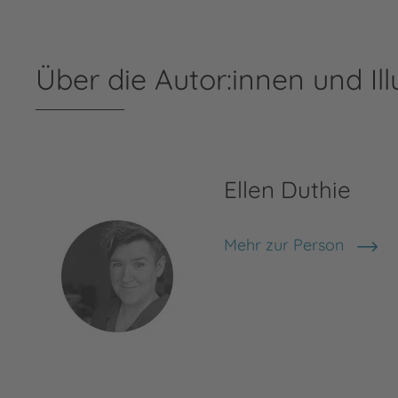
Über die Autor:innen und Ill
Ellen Duthie
Mehr zur Person
Ellen Duthie