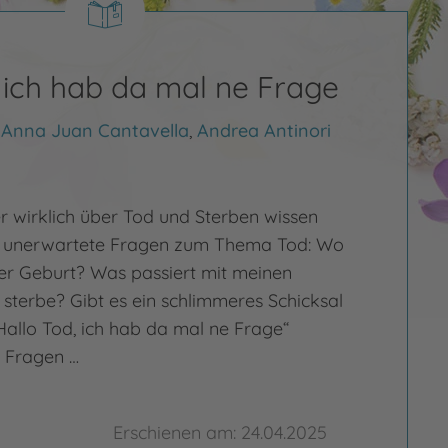
 ich hab da mal ne Frage
,
Anna Juan Cantavella
,
Andrea Antinori
r wirklich über Tod und Sterben wissen
ft unerwartete Fragen zum Thema Tod: Wo
er Geburt? Was passiert mit meinen
 sterbe? Gibt es ein schlimmeres Schicksal
Hallo Tod, ich hab da mal ne Frage“
 Fragen …
Erschienen am: 24.04.2025