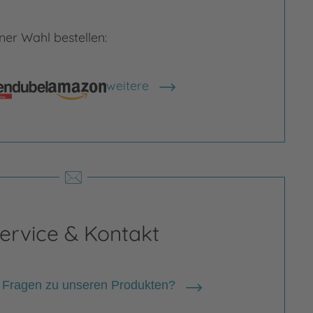
er Wahl bestellen:
weitere
Shops anzeigen
rgrößern
Bild vergrößern
ervice & Kontakt
 Fragen zu unseren Produkten?