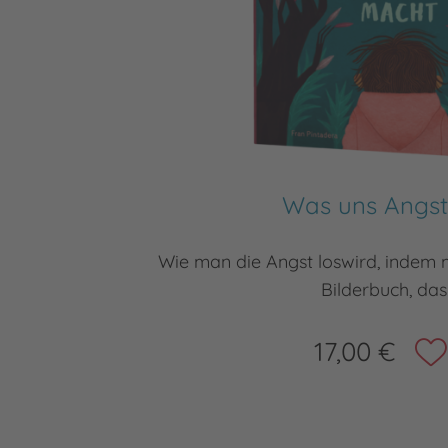
Was uns Angs
Wie man die Angst loswird, indem 
Bilderbuch, da
17,00 €