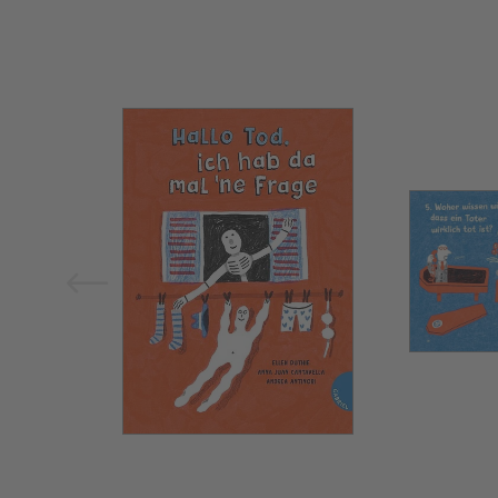
Bild vergrößern