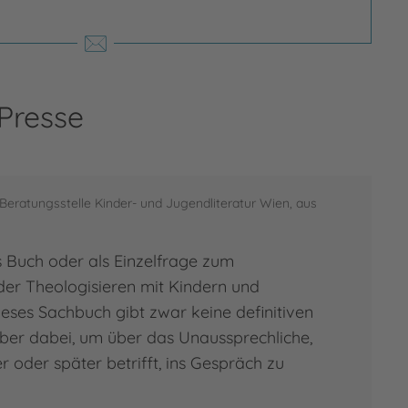
 Presse
rea Antinori
Beratungsstelle Kinder- und Jugendliteratur Wien, aus
 zur Person
 Buch oder als Einzelfrage zum
ea Antinori
der Theologisieren mit Kindern und
eses Sachbuch gibt zwar keine definitiven
aber dabei, um über das Unaussprechliche,
er oder später betrifft, ins Gespräch zu