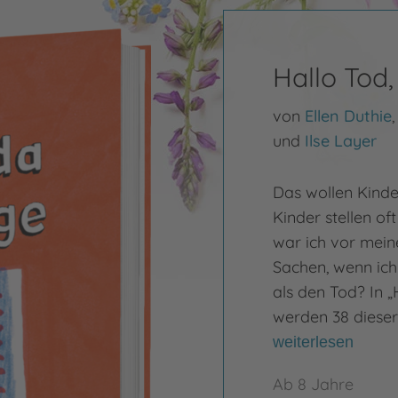
Hallo Tod,
von
Ellen Duthie
und
Ilse Layer
Das wollen Kinde
Kinder stellen o
war ich vor mein
Sachen, wenn ich
als den Tod? In „
werden 38 dieser
weiterlesen
Ab 8 Jahre