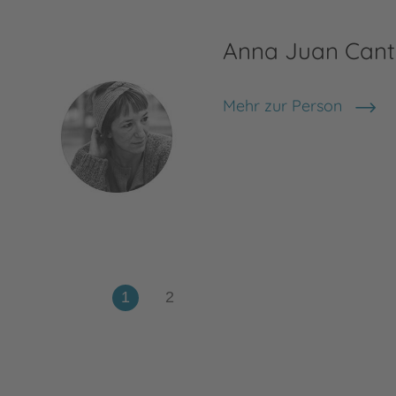
Anna Juan Cant
Mehr zur Person
Anna Juan Cantavella