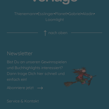
Thienemann
•
Esslinger
•
Planet!
•
Gabriel
•
Aladin
•
Loomlight
nach oben
Newsletter
Bist Du an unseren Gewinnspielen
und Buchhighlights interessiert?
Dann trage Dich hier schnell und
einfach ein!
Abonniere jetzt
Service & Kontakt