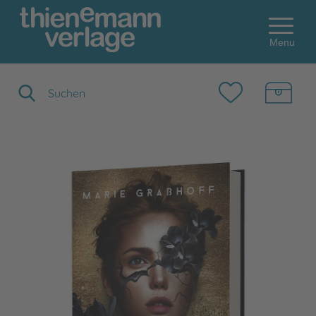
Menu
Suchbegriff eingeben