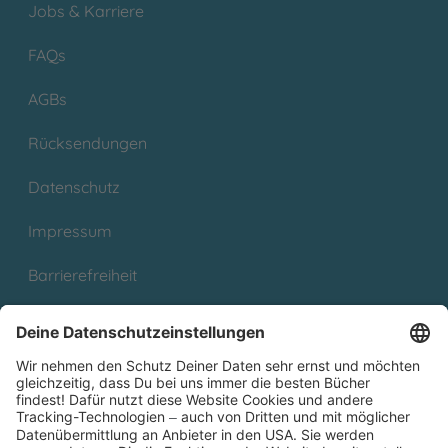
Jobs & Karriere
FAQs
AGBs
Rücksendungen
Datenschutz
Impressum
Barrierefreiheit
Cookies
Partnerprogramm (Affiliate)
Folge uns auf