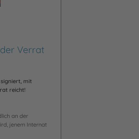
der Verrat
signiert, mit
at reicht!
lich an der
d, jenem Internat