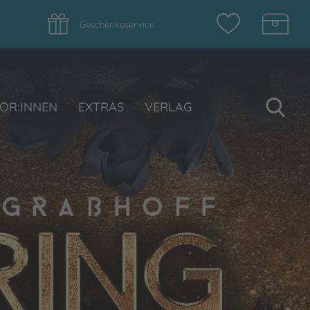
Geschenkeservice
Su
OR:INNEN
EXTRAS
VERLAG