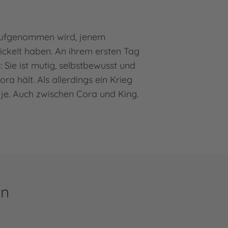
 aufgenommen wird, jenem
ickelt haben. An ihrem ersten Tag
: Sie ist mutig, selbstbewusst und
ra hält. Als allerdings ein Krieg
je. Auch zwischen Cora und King.
en