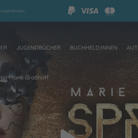
möglichkeiten
HER
JUGENDBÜCHER
BUCHHELD:INNEN
AUT
 von Marie Graßhoff