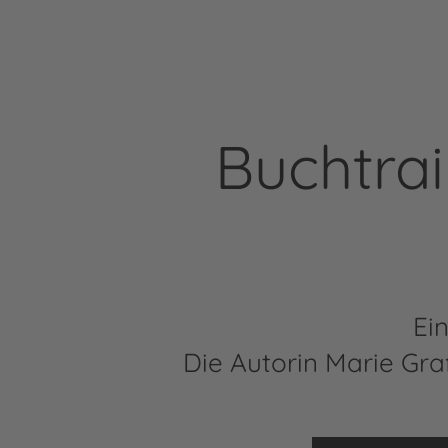
Buchtrai
Ei
Die Autorin Marie Gra