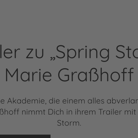
ler zu „Spring S
Marie Graßhoff
ne Akademie, die einem alles abverlan
ßhoff nimmt Dich in ihrem Trailer mit 
Storm.