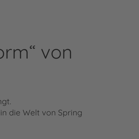
torm“ von
gt.
in die Welt von Spring