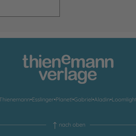
Thienemann
•
Esslinger
•
Planet!
•
Gabriel
•
Aladin
•
Loomligh
nach oben