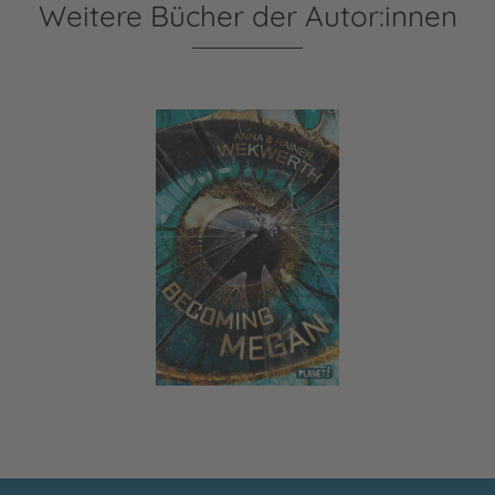
Weitere Bücher der Autor:innen
Becoming Megan