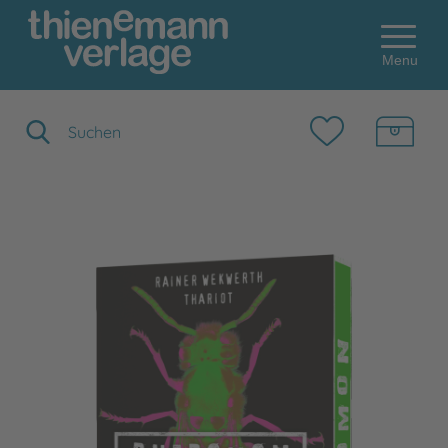
Menu
Suchbegriff eingeben