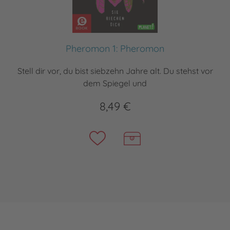
Pheromon 1: Pheromon
Stell dir vor, du bist siebzehn Jahre alt. Du stehst vor
dem Spiegel und
8,49 €