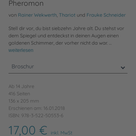
Pheromon
von
Rainer Wekwerth
,
Thariot
und
Frauke Schneider
Stell dir vor, du bist siebzehn Jahre alt. Du stehst vor
dem Spiegel und entdeckst in deinen Augen einen
goldenen Schimmer, der vorher nicht da war. …
weiterlesen
Broschur
Ab 14 Jahre
416 Seiten
136 x 205 mm
Erschienen am: 16.01.2018
ISBN: 978-3-522-50553-6
17,00 €
inkl. MwSt