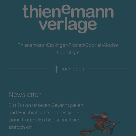
Thienemann
•
Esslinger
•
Planet!
•
Gabriel
•
Aladin
•
Loomlight
nach oben
Newsletter
Bist Du an unseren Gewinnspielen
und Buchhighlights interessiert?
Dann trage Dich hier schnell und
einfach ein!