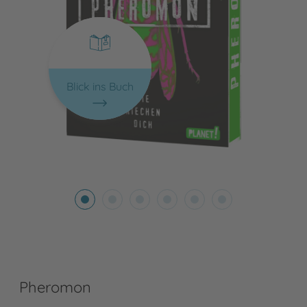
Blick ins Buch
Pheromon