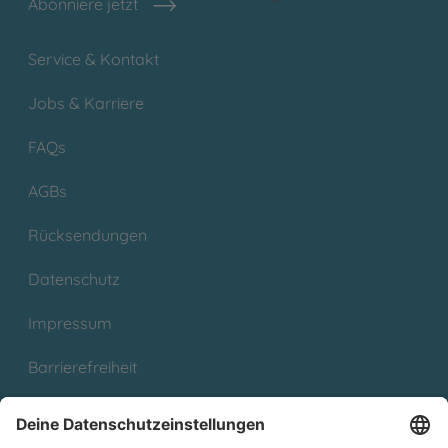
Abonniere jetzt
Service & Kontakt
Jobs & Karriere
FAQs
AGBs
Rücksendungen
Datenschutz
Impressum
Barrierefreiheit
Cookies