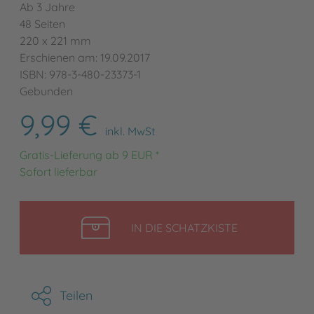
Ab 3 Jahre
48 Seiten
220 x 221 mm
Erschienen am: 19.09.2017
ISBN: 978-3-480-23373-1
Gebunden
9,99 €
inkl. MwSt
Gratis-Lieferung ab 9 EUR *
Sofort lieferbar
LEGEN
IN DIE SCHATZKISTE
Teilen