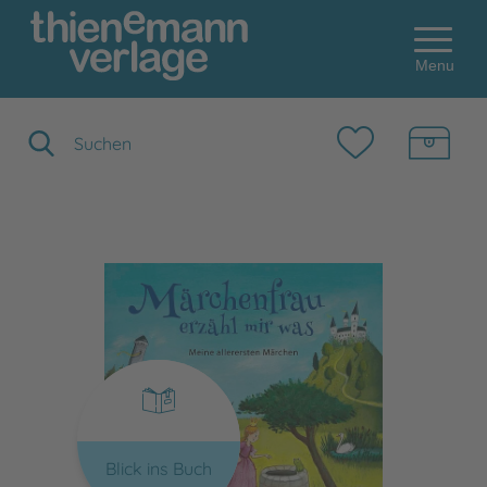
Menu
Suchbegriff eingeben
Blick ins Buch