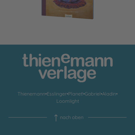
Thienemann
•
Esslinger
•
Planet!
•
Gabriel
•
Aladin
•
Loomlight
nach oben