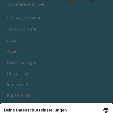
Abonniere jetzt
Service & Kontakt
Jobs & Karriere
FAQs
AGBs
Rücksendungen
Datenschutz
Impressum
Barrierefreiheit
Cookies