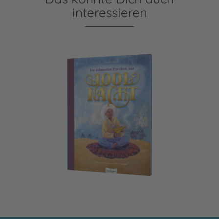
interessieren
Die schönsten Märchen aus 1001 Nacht