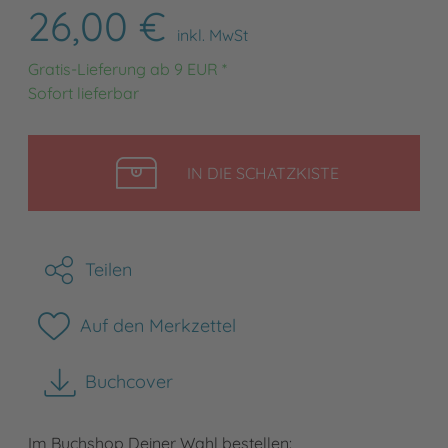
26,00 €
inkl. MwSt
Gratis-Lieferung ab 9 EUR *
Sofort lieferbar
LEGEN
IN DIE SCHATZKISTE
Teilen
Auf den Merkzettel
Buchcover
herunterladen
Im Buchshop Deiner Wahl bestellen: