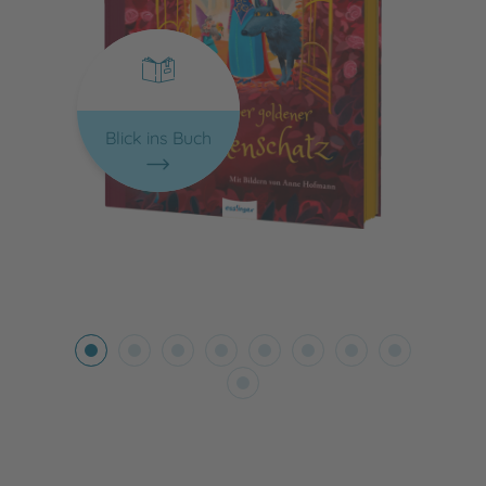
Blick ins Buch