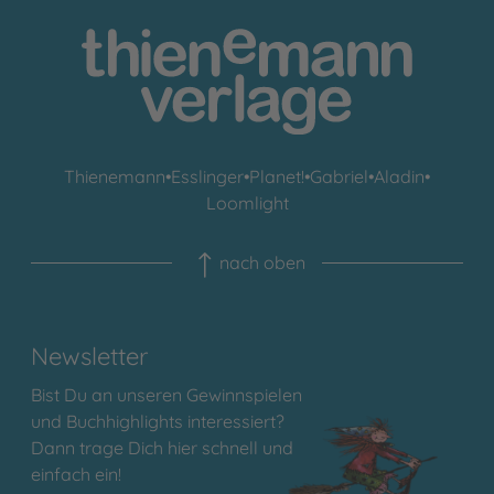
Thienemann
•
Esslinger
•
Planet!
•
Gabriel
•
Aladin
•
Loomlight
nach oben
Newsletter
Bist Du an unseren Gewinnspielen
und Buchhighlights interessiert?
Dann trage Dich hier schnell und
einfach ein!