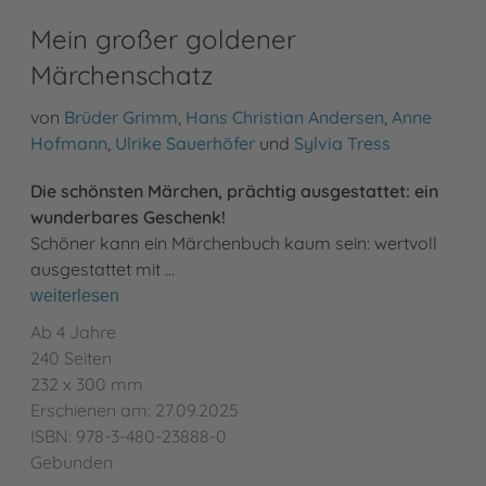
Mein großer goldener
Märchenschatz
von
Brüder Grimm
,
Hans Christian Andersen
,
Anne
Hofmann
,
Ulrike Sauerhöfer
und
Sylvia Tress
Die schönsten Märchen, prächtig ausgestattet: ein
wunderbares Geschenk!
Schöner kann ein Märchenbuch kaum sein: wertvoll
ausgestattet mit …
weiterlesen
Ab 4 Jahre
240 Seiten
232 x 300 mm
Erschienen am: 27.09.2025
ISBN: 978-3-480-23888-0
Gebunden