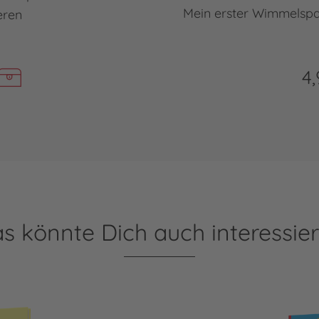
Mein erster Wimmelspa
eren
4,
s könnte Dich auch interessie