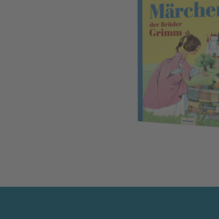
Märchen der Brüder Grimm