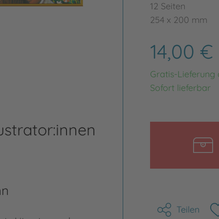
12 Seiten
254 x 200 mm
14,00 €
Gratis-Lieferung
Sofort lieferbar
ustrator:innen
nn
Teilen