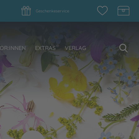
Geschenkeservice
Su
OR:INNEN
EXTRAS
VERLAG