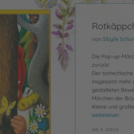
Rotkäppc
von
Sibylle Sch
Die Pop-up-Märc
zurück!
Der tschechische
insgesamt mehr 
gestalteten Bewe
Märchen der Brü
Kleine und große
weiterlesen
Ab 4 Jahre