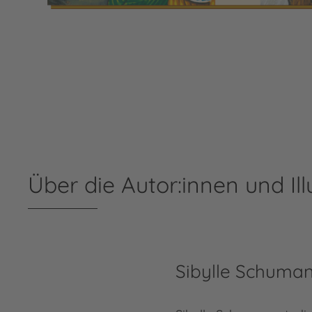
Über die Autor:innen und Ill
Sibylle Schuma