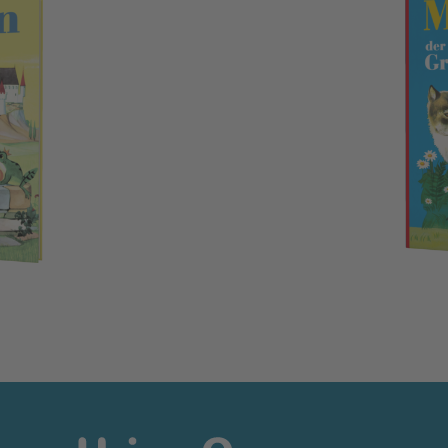
Märchen der Brüder Gr