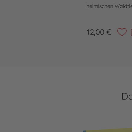
heimischen Waldti
12,00 €
Da