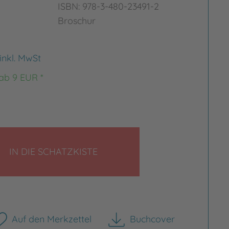
ISBN: 978-3-480-23491-2
Broschur
inkl. MwSt
 ab 9 EUR *
LEGEN
IN DIE SCHATZKISTE
Auf den Merkzettel
Buchcover
herunterladen