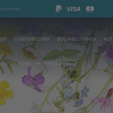
möglichkeiten
HER
JUGENDBÜCHER
BUCHHELD:INNEN
AUT
her für Kinder
Rotkäppchen