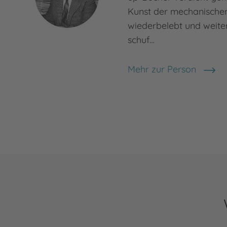
Kunst der mechanische
wiederbelebt und weiter
schuf…
Mehr zur Person
Vojtěch Kubašta