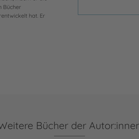
n Bücher
entwickelt hat. Er
Weitere Bücher der Autor:inne