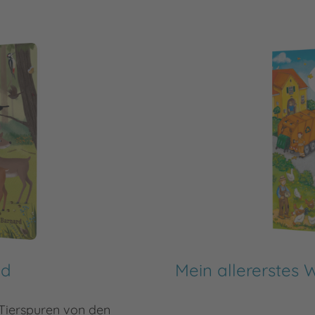
ld
Mein allererstes
Tierspuren von den