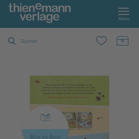
Menu
Suchbegriff eingeben
Blick ins Buch