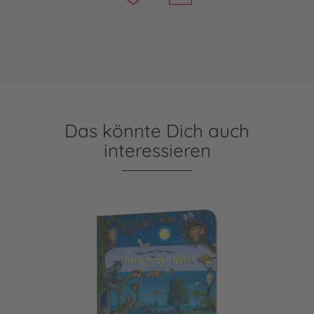
Das könnte Dich auch
interessieren
Mein erstes Wimmelbuch: Tiere in der Nacht