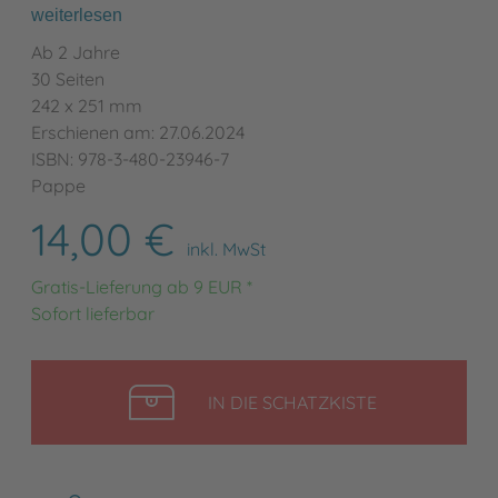
weiterlesen
Ab 2 Jahre
30 Seiten
242 x 251 mm
Erschienen am: 27.06.2024
ISBN: 978-3-480-23946-7
Pappe
14,00 €
inkl. MwSt
Gratis-Lieferung ab 9 EUR *
Sofort lieferbar
LEGEN
IN DIE SCHATZKISTE