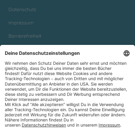
Datenschutz
Impressum
Barrierefreiheit
Cookies
Partnerprogramm (Affiliate)
Folge uns auf
* Versandkostenfrei ab 9,00 € Bestellwert innerhalb
Deutschlands
** Lieferzeit 1-3 Werktage innerhalb Deutschlands