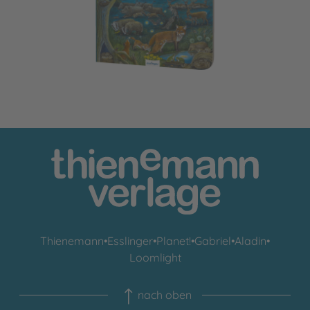
Thienemann
•
Esslinger
•
Planet!
•
Gabriel
•
Aladin
•
Loomlight
nach oben