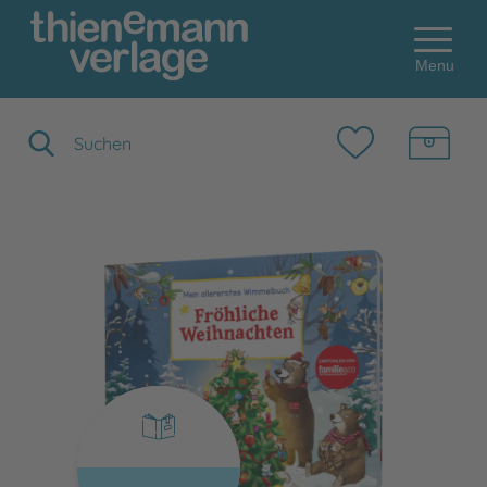
Menu
Suchbegriff eingeben