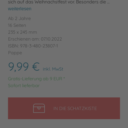
sich auf das Weihnachstfest vor. Besonders die …
weiterlesen
Ab 2 Jahre
16 Seiten
235 x 245 mm
Erschienen am: 07.10.2022
ISBN: 978-3-480-23807-1
Pappe
9,99 €
inkl. MwSt
Gratis-Lieferung ab 9 EUR *
Sofort lieferbar
LEGEN
IN DIE SCHATZKISTE