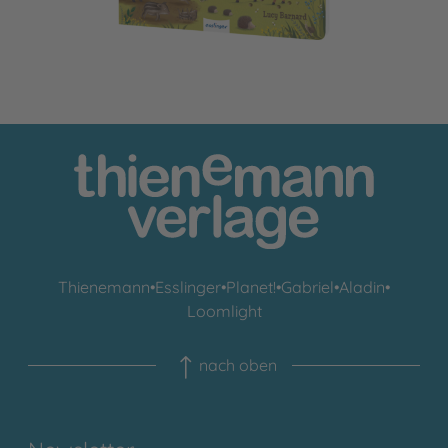
Thienemann
•
Esslinger
•
Planet!
•
Gabriel
•
Aladin
•
Loomlight
nach oben