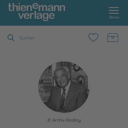
Menu
Suchbegriff eingeben
© Archiv Rodiny