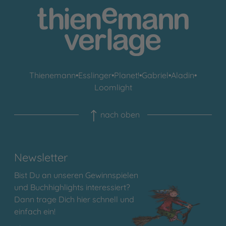
Thienemann
•
Esslinger
•
Planet!
•
Gabriel
•
Aladin
•
Loomlight
nach oben
Newsletter
Bist Du an unseren Gewinnspielen
und Buchhighlights interessiert?
Dann trage Dich hier schnell und
einfach ein!