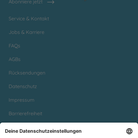
Abonniere jetzt
Service & Kontakt
Jobs & Karriere
FAQs
AGBs
Rücksendungen
Datenschutz
Impressum
Barrierefreiheit
Cookies