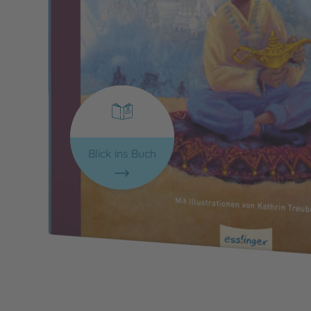
Blick ins Buch