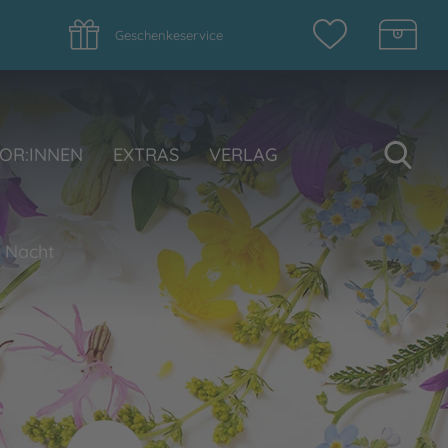
Geschenkeservice
Su
OR:INNEN
EXTRAS
VERLAG
1 Nacht