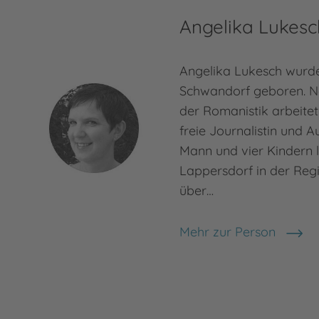
Angelika Lukesc
Angelika Lukesch wurde
Schwandorf geboren. N
der Romanistik arbeitet 
freie Journalistin und A
Mann und vier Kindern l
Lappersdorf in der Reg
über…
Mehr zur Person
Angelika Lukesch