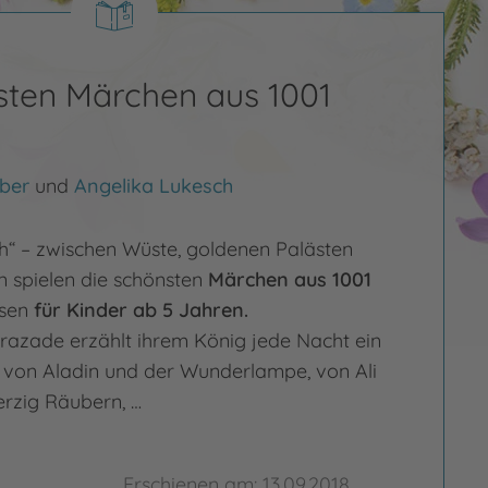
sten Märchen aus 1001
uber
und
Angelika Lukesch
h“ – zwischen Wüste, goldenen Palästen
 spielen die schönsten
Märchen aus 1001
sen
für Kinder ab 5 Jahren.
razade erzählt ihrem König jede Nacht ein
 von Aladin und der Wunderlampe, von Ali
rzig Räubern, …
Erschienen am: 13.09.2018