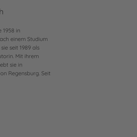
h
 1958 in
ach einem Studium
sie seit 1989 als
utorin. Mit ihrem
ebt sie in
ion Regensburg. Seit