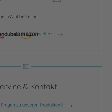
herunterladen
er Wahl bestellen:
rgrößern
Bild vergrößern
weitere
Shops anzeigen
ervice & Kontakt
 Fragen zu unseren Produkten?