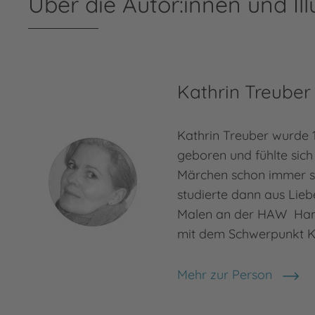
Über die Autor:innen und Ill
Kathrin Treuber
Kathrin Treuber wurde 
geboren und fühlte sich
Märchen schon immer se
studierte dann aus Lie
Malen an der HAW Hamb
mit dem Schwerpunkt K
Mehr zur Person
Kathrin Treuber