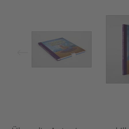
Bild vergrößern