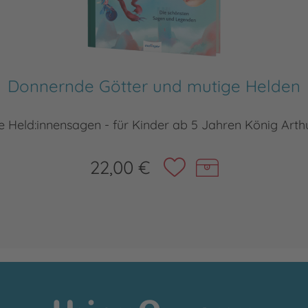
Donnernde Götter und mutige Helden
Held:innensagen - für Kinder ab 5 Jahren König Arth
22,00 €