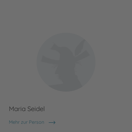
Nele Neuhaus
Maria Seidel
Mehr zur Person
Maria Seidel