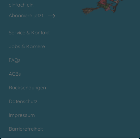
einfach ein!
Abonniere jetzt
Service & Kontakt
Jobs & Karriere
FAQs
AGBs
Rücksendungen
Datenschutz
Impressum
Barrierefreiheit