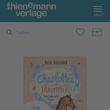
Menu
Suchbegriff eingeben