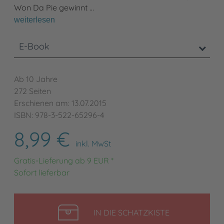
Won Da Pie gewinnt …
weiterlesen
E-Book
Ab 10 Jahre
272 Seiten
Erschienen am: 13.07.2015
ISBN: 978-3-522-65296-4
8,99 €
inkl. MwSt
Gratis-Lieferung ab 9 EUR *
Sofort lieferbar
LEGEN
IN DIE SCHATZKISTE