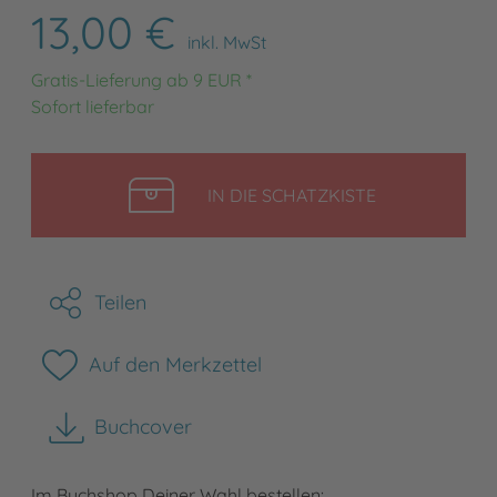
13,00 €
inkl. MwSt
Gratis-Lieferung ab 9 EUR *
Sofort lieferbar
LEGEN
IN DIE SCHATZKISTE
Teilen
Auf den Merkzettel
Buchcover
herunterladen
Im Buchshop Deiner Wahl bestellen: