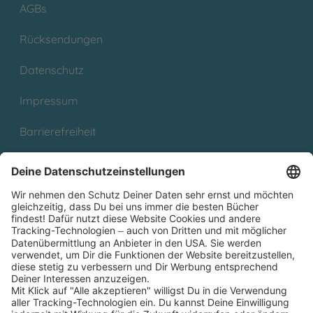
AGBs
Rücksendungen
Datenschutz
Impressum
Barrierefreiheit
Cookies
Partnerprogramm (Affiliate)
Folge uns auf