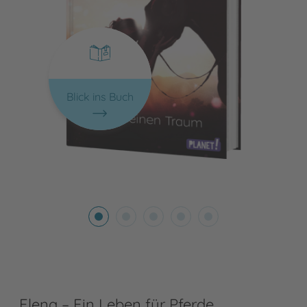
Blick ins Buch
Elena – Ein Leben für Pferde