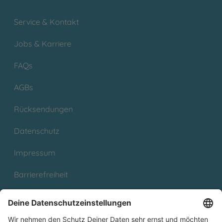
Service & Kontakt
Jobs & Karriere
FAQs
AGBs
Rücksendungen
Datenschutz
Impressum
Barrierefreiheit
Cookies
Partnerprogramm (Affiliate)