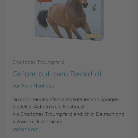
Charlottes Traumpferd
Gefahr auf dem Reiterhof
von
Nele Neuhaus
Ein spannendes Pferde-Abenteuer von Spiegel-
Besteller-Autorin Nele Neuhaus!
Als Charlottes Traumpferd endlich in Deutschland
ankommt, kann sie es …
Gefahr auf dem Reiterhof
weiterlesen