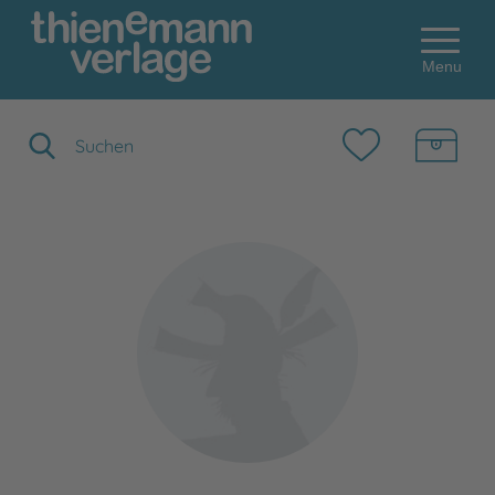
Menu
Suchbegriff eingeben