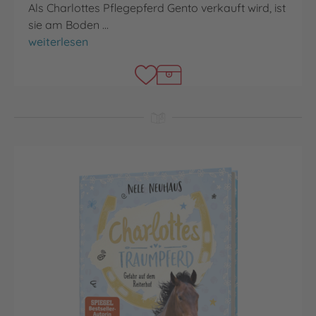
Als Charlottes Pflegepferd Gento verkauft wird, ist
sie am Boden …
Charlottes Traumpferd
weiterlesen