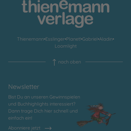
Thienemann
•
Esslinger
•
Planet!
•
Gabriel
•
Aladin
•
Loomlight
nach oben
Newsletter
Bist Du an unseren Gewinnspielen
und Buchhighlights interessiert?
Dann trage Dich hier schnell und
einfach ein!
Abonniere jetzt