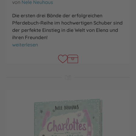
von
Nele Neuhaus
Die ersten drei Bände der erfolgreichen
Pferdebuch-Reihe im hochwertigen Schuber sind
der perfekte Einstieg in die Welt von Elena und
ihren Freunden!
Elena-Schuber
weiterlesen