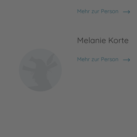
Mehr zur Person
Asuka Lionera
Melanie Korte
Mehr zur Person
Melanie Korte