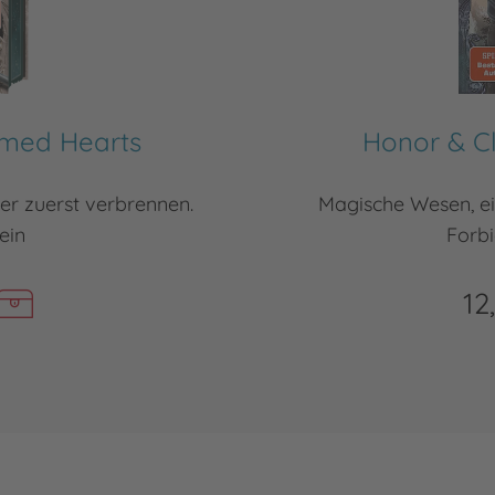
amed Hearts
Honor & Cl
er zuerst verbrennen.
Magische Wesen, ei
ein
Forb
12