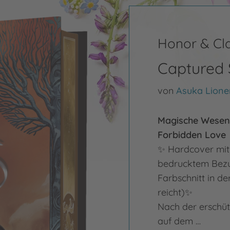
Honor & Cl
Captured 
von
Asuka Lione
Magische Wesen,
Forbidden Love
✨ Hardcover mit 
bedrucktem Bezug
Farbschnitt in de
reicht)✨
Nach der erschüt
auf dem …