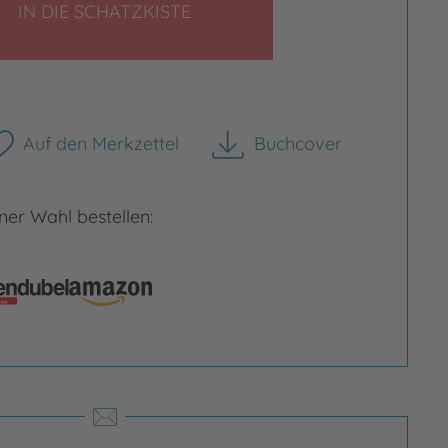
LEGEN
IN DIE SCHATZKISTE
Auf den Merkzettel
Buchcover
herunterladen
rgrößern
Bild vergrößern
er Wahl bestellen: