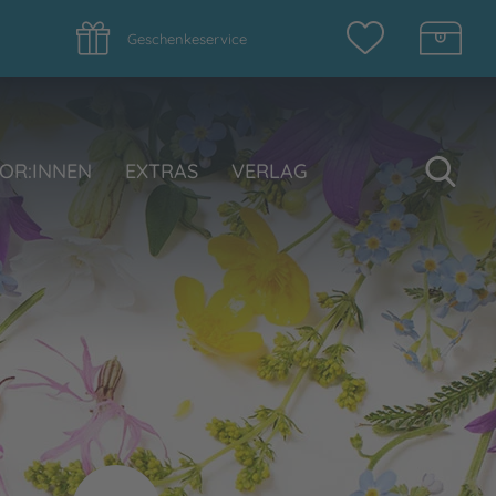
Geschenkeservice
Su
OR:INNEN
EXTRAS
VERLAG