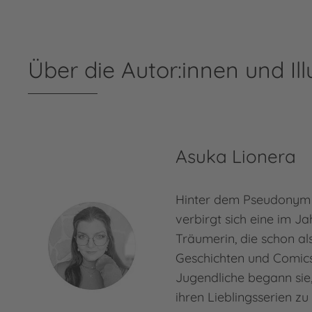
Über die Autor:innen und Ill
Asuka Lionera
Hinter dem Pseudonym
verbirgt sich eine im J
Träumerin, die schon als
Geschichten und Comics 
Jugendliche begann sie,
ihren Lieblingsserien z