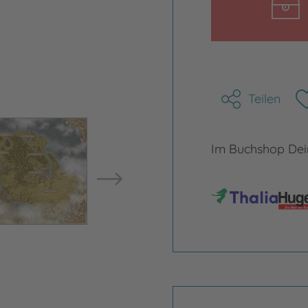
Teilen
Bild vergrößern
Bild ve
Im Buchshop Dein