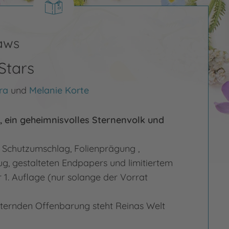
aws
Stars
ra
und
Melanie Korte
 ein geheimnisvolles Sternenvolk und
Schutzumschlag, Folienprägung ,
, gestalteten Endpapers und limitiertem
r 1. Auflage (nur solange der Vorrat
ternden Offenbarung steht Reinas Welt