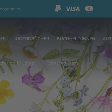
möglichkeiten
HER
JUGENDBÜCHER
BUCHHELD:INNEN
AUT
her ab 16 Jahre
Captured Stars