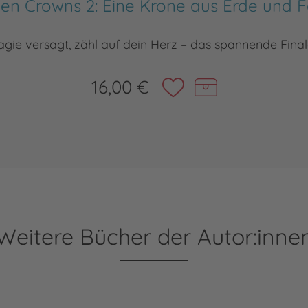
en Crowns 2: Eine Krone aus Erde und 
gie versagt, zähl auf dein Herz – das spannende Fina
16,00 €
Weitere Bücher der Autor:inne