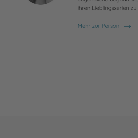
ihren Lieblingsserien z
Mehr zur Person
Asuka Lionera