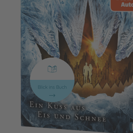
Blick ins Buch