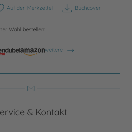
Auf den Merkzettel
Buchcover
herunterladen
er Wahl bestellen:
Bild vergrößern
weitere
Shops anzeigen
rgrößern
ervice & Kontakt