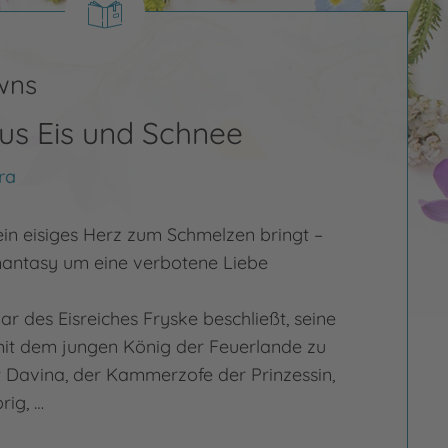
wns
aus Eis und Schnee
ra
in eisiges Herz zum Schmelzen bringt –
antasy um eine verbotene Liebe
r des Eisreiches Fryske beschließt, seine
mit dem jungen König der Feuerlande zu
t Davina, der Kammerzofe der Prinzessin,
rig, …