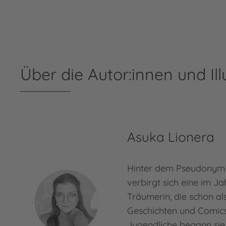
Über die Autor:innen und Ill
Asuka Lionera
Hinter dem Pseudonym
verbirgt sich eine im J
Träumerin, die schon als
Geschichten und Comics 
Jugendliche begann sie,