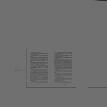
Bild vergrößern