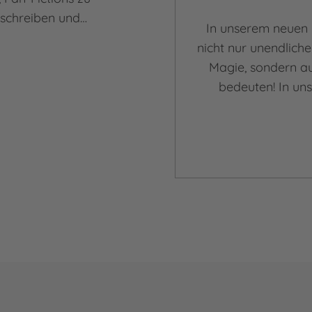
u schreiben und…
In unserem neuen 
nicht nur unendliche
Magie, sondern au
bedeuten! In un