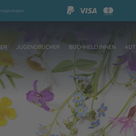
möglichkeiten
HER
JUGENDBÜCHER
BUCHHELD:INNEN
AUT