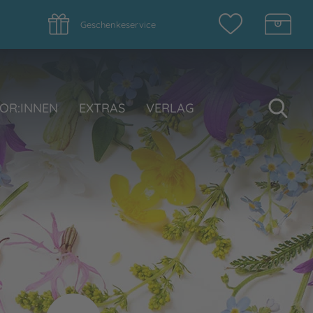
Geschenkeservice
Su
OR:INNEN
EXTRAS
VERLAG