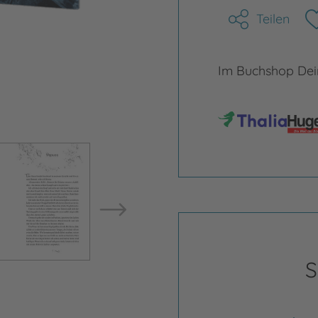
Teilen
Im Buchshop Dein
Bild vergrößern
Bild ve
S