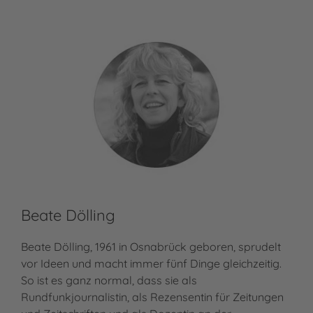
Beate Dölling
Be
Beate Dölling, 1961 in Osnabrück geboren, sprudelt
Ber
vor Ideen und macht immer fünf Dinge gleichzeitig.
und
So ist es ganz normal, dass sie als
chr
Rundfunkjournalistin, als Rezensentin für Zeitungen
Aus