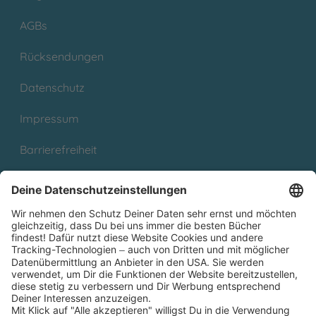
AGBs
Rücksendungen
Datenschutz
Impressum
Barrierefreiheit
Cookies
Partnerprogramm (Affiliate)
Folge uns auf