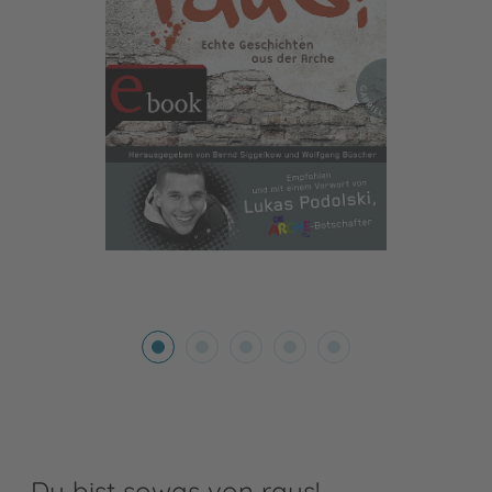
Du bist sowas von raus!