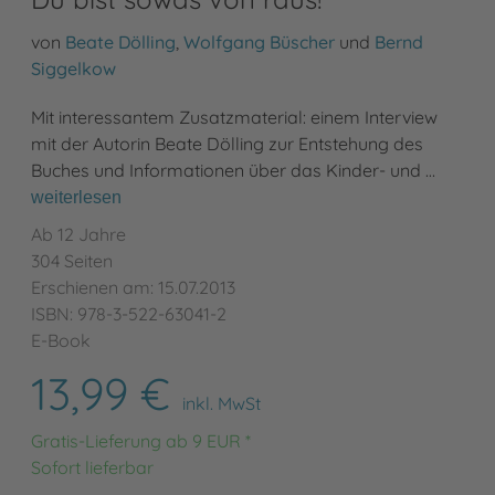
von
Beate Dölling
,
Wolfgang Büscher
und
Bernd
Siggelkow
Mit interessantem Zusatzmaterial: einem Interview
mit der Autorin Beate Dölling zur Entstehung des
Buches und Informationen über das Kinder- und …
weiterlesen
Ab 12 Jahre
304 Seiten
Erschienen am: 15.07.2013
ISBN: 978-3-522-63041-2
E-Book
13,99 €
inkl. MwSt
Gratis-Lieferung ab 9 EUR *
Sofort lieferbar